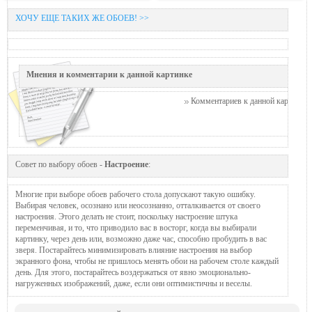
ХОЧУ ЕЩЕ ТАКИХ ЖЕ ОБОЕВ! >>
Мнения и комментарии к данной картинке
Комментариев к данной картинке п
Совет по выбору обоев -
Настроение
:
Многие при выборе обоев рабочего стола допускают такую ошибку.
Выбирая человек, осознано или неосознанно, отталкивается от своего
настроения. Этого делать не стоит, поскольку настроение штука
переменчивая, и то, что приводило вас в восторг, когда вы выбирали
картинку, через день или, возможно даже час, способно пробудить в вас
зверя. Постарайтесь минимизировать влияние настроения на выбор
экранного фона, чтобы не пришлось менять обои на рабочем столе каждый
день. Для этого, постарайтесь воздержаться от явно эмоционально-
нагруженных изображений, даже, если они оптимистичны и веселы.