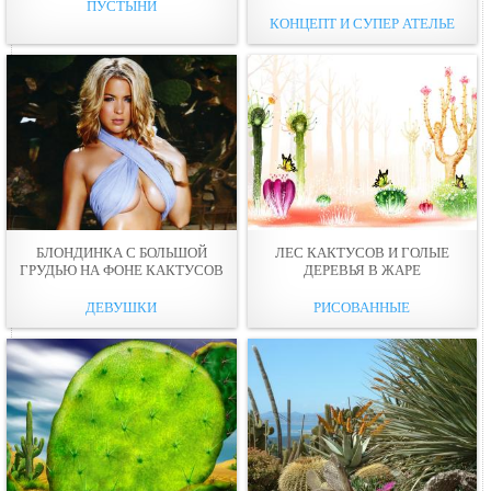
ПУСТЫНИ
КОНЦЕПТ И СУПЕР АТЕЛЬЕ
БЛОНДИНКА С БОЛЬШОЙ
ЛЕС КАКТУСОВ И ГОЛЫЕ
ГРУДЬЮ НА ФОНЕ КАКТУСОВ
ДЕРЕВЬЯ В ЖАРЕ
ДЕВУШКИ
РИСОВАННЫЕ