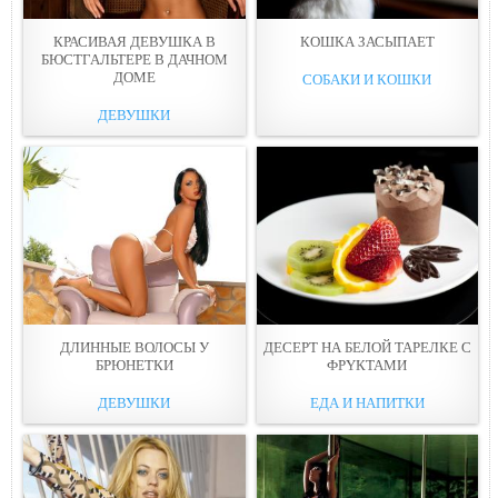
КРАСИВАЯ ДЕВУШКА В
КОШКА ЗАСЫПАЕТ
БЮСТГАЛЬТEРЕ В ДАЧНОМ
ДОМЕ
СОБАКИ И КОШКИ
ДЕВУШКИ
ДЛИННЫЕ ВОЛОСЫ У
ДЕСЕРТ НА БЕЛОЙ ТАРЕЛКЕ С
БРЮНEТКИ
ФРYКТАМИ
ДЕВУШКИ
ЕДА И НАПИТКИ