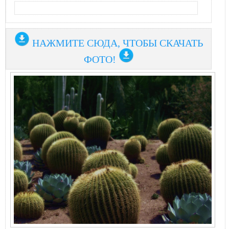
НАЖМИТЕ СЮДА, ЧТОБЫ СКАЧАТЬ
ФОТО!