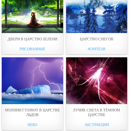
ДВЕРИ В ЦАРСТВО ЗЕЛЕНИ
ЦАРСТВО СНЕГОВ
РИСОВАННЫЕ
ФЭНТЕЗИ
МОЛНИИ ГУЛЯЮТ В ЦАРСТВЕ
ЛУЧИК СВЕТА В ТЁМНОМ
ЛЬДОВ
ЦАРСТВЕ
НЕБО
АБСТРАКЦИИ