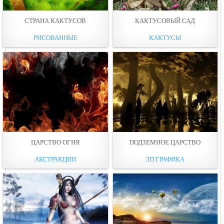
СТРАНА КАКТУСОВ
КАКТУСОВЫЙ САД
РИСОВАННЫЕ
КАКТУСЫ
ЦАРСТВО ОГНЯ
ПОДЗЕМНОЕ ЦАРСТВО
АБСТРАКЦИИ
3D ГРАФИКА