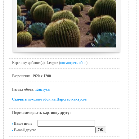
Картинку добавил(а):
League
(
посмотреть обои
)
Разрешение:
1920 x 1200
Раздел обоев:
Кактусы
Скачать похожие обои на Царство кактусов
Порекомендовать картинку другу:
Ваше имя:
E-mail друга: