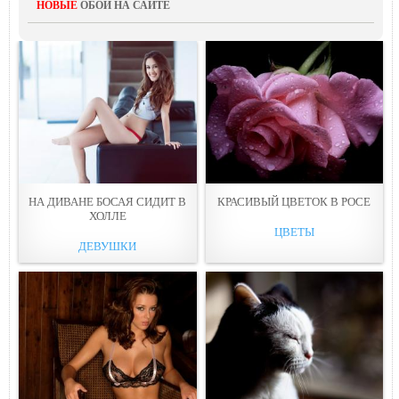
НОВЫЕ
ОБОИ НА САЙТЕ
НА ДИВАНЕ БОСАЯ СИДИТ В
КРАСИВЫЙ ЦВЕТОК В РOСЕ
ХОЛЛE
ЦВЕТЫ
ДЕВУШКИ