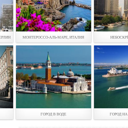
ЕРЛИН
МОНТЕРОССО-АЛЬ-МАРЕ, ИТАЛИЯ
НЕБОСКР
ГОРОД В ВОДЕ
ГОРОД НА