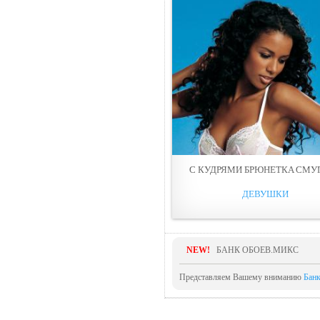
С КУДРЯМИ БРЮНЕТКA СМУ
ДЕВУШКИ
NEW!
БАНК ОБОЕВ.МИКС
Представляем Вашему вниманию
Бан