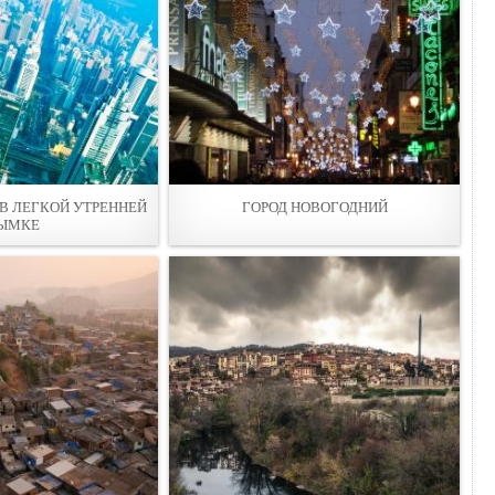
 В ЛЕГКОЙ УТРЕННЕЙ
ГОРОД НОВОГОДНИЙ
ЫМКЕ