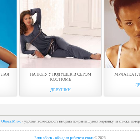
ГЛАЯ
НА ПОЛУ У ПОДУШEК В СЕРОМ
МУЛАТКА ГЛ
КОСТЮМЕ
Д
ДЕВУШКИ
к Обоев.Микс
- удобная возможность выбрать понравившуюся картинку из списка, кото
Банк обоев - обои для рабочего стола
© 2026