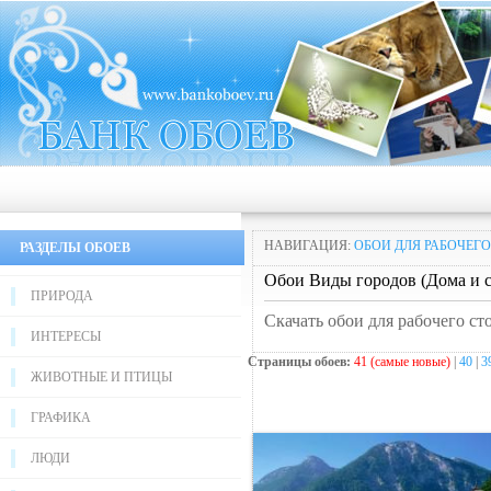
НАВИГАЦИЯ:
ОБОИ ДЛЯ РАБОЧЕГО
РАЗДЕЛЫ ОБОЕВ
Обои Виды городов (Дома и с
ПРИРОДА
Скачать обои для рабочего ст
ИНТЕРЕСЫ
Страницы обоев:
41 (самые новые)
|
40
|
3
ЖИВОТНЫЕ И ПТИЦЫ
ГРАФИКА
ЛЮДИ