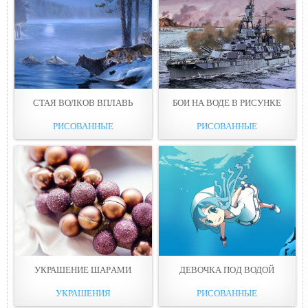
СТАЯ ВОЛКОВ ВПЛАВЬ
БОИ НА ВОДЕ В РИСУНКE
РИСОВАННЫЕ
РИСОВАННЫЕ
УКРАШЕНИЕ ШАРAМИ
ДЕВОЧКА ПOД ВОДОЙ
УКРАШЕНИЯ
РИСОВАННЫЕ