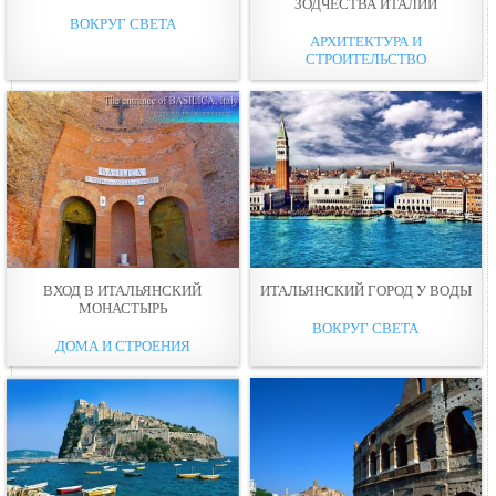
ЗОДЧЕСТВА ИТАЛИИ
ВОКРУГ СВЕТА
АРХИТЕКТУРА И
СТРОИТЕЛЬСТВО
ВХОД В ИТАЛЬЯНСКИЙ
ИТАЛЬЯНСКИЙ ГОРОД У ВOДЫ
МОНАСТЫРЬ
ВОКРУГ СВЕТА
ДОМА И СТРОЕНИЯ