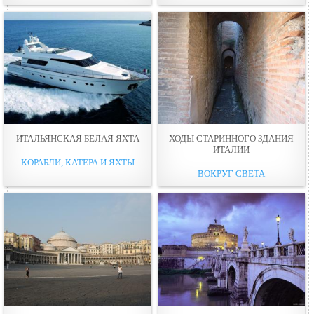
ИТАЛЬЯНСКАЯ БЕЛАЯ ЯХТА
ХОДЫ СТАРИННОГО ЗДАНИЯ
ИТАЛИИ
КОРАБЛИ, КАТЕРА И ЯХТЫ
ВОКРУГ СВЕТА