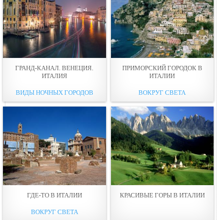
ГРАНД-КАНАЛ. ВЕНЕЦИЯ.
ПРИМОРСКИЙ ГОРОДОК В
ИТАЛИЯ
ИТАЛИИ
ВИДЫ НОЧНЫХ ГОРОДОВ
ВОКРУГ СВЕТА
ГДЕ-ТО В ИТАЛИИ
КРАСИВЫЕ ГОРЫ В ИТАЛИИ
ВОКРУГ СВЕТА