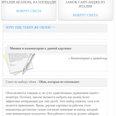
ИТАЛИЯ.НЕАПОЛЬ, НА ПЛОЩАДИ
ЗАМОК САНТ-АНДЖЕЛО.
ИТАЛИЯ
ВОКРУГ СВЕТА
ВОКРУГ СВЕТА
ХОЧУ ЕЩЕ ТАКИХ ЖЕ ОБОЕВ! >>
Мнения и комментарии к данной картинке
Комментариев к данной картинке п
Совет по выбору обоев -
Обои, которые не отвлекают
:
Обои являются главным и, по сути, единственным украшением вашего
монитора. Поэтому, многие пытаются выбрать как можно более
эффектные изображения для этих целей. Этот выбор понятен, хотя и не
является правильным. Яркая, дерзкая картинка на рабочем столе
компьютера достаточно сильно отвлекает внимание человека, который
этим компьютером пользуется. Фон рабочего стола не должен забирать