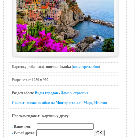
Картинку добавил(а):
murmanhtanka
(
посмотреть обои
)
Разрешение:
1280 x 960
Раздел обоев:
Виды городов
-
Дома и строения
Скачать похожие обои на Монтероссо-аль-Маре, Италия
Порекомендовать картинку другу:
Ваше имя:
E-mail друга: