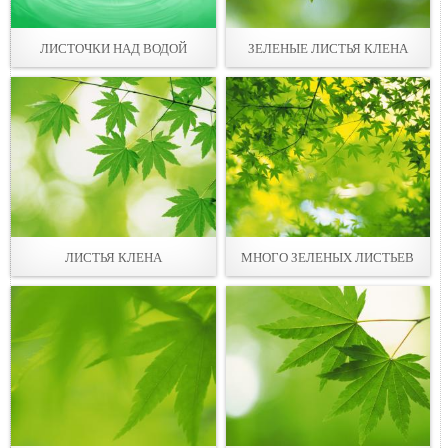
ЛИСТОЧКИ НАД ВОДОЙ
ЗЕЛЕНЫЕ ЛИСТЬЯ КЛЕНА
ЛИСТЬЯ КЛЕНА
МНОГО ЗЕЛЕНЫХ ЛИСТЬЕВ