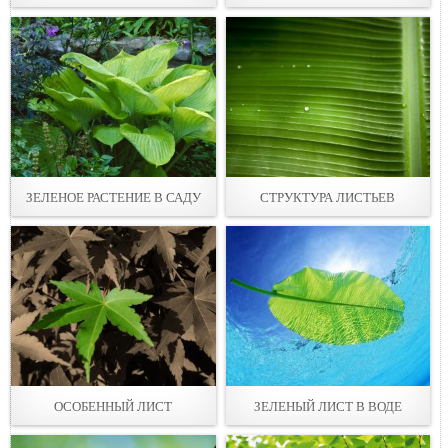
ЗЕЛЕНОЕ РАСТЕНИЕ В САДУ
СТРУКТУРА ЛИСТЬЕВ
ОСОБЕННЫЙ ЛИСТ
ЗЕЛЕНЫЙ ЛИСТ В ВОДЕ