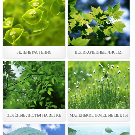
ЗЕЛЕНЬ РАСТЕНИЯ
ВЕЛИКОЛЕПНЫЕ ЛИСТЬЯ
ЗЕЛЁНЫЕ ЛИСТЬЯ НА ВЕТКЕ
МАЛЕНЬКИЕ ПОЛЕВЫЕ ЦВЕТЫ