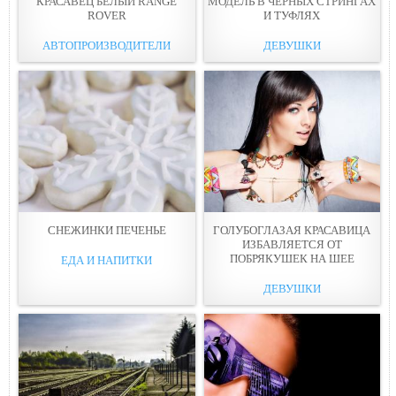
КРАСАВЕЦ БЕЛЫЙ RANGE
МОДЕЛЬ В ЧЕРНЫХ СТРИНГАХ
ROVER
И ТУФЛЯХ
АВТОПРОИЗВОДИТЕЛИ
ДЕВУШКИ
СНЕЖИНКИ ПЕЧЕНЬЕ
ГОЛУБОГЛАЗАЯ КРАСАВИЦА
ИЗБАВЛЯЕТСЯ ОТ
ПОБРЯКУШЕК НА ШЕЕ
ЕДА И НАПИТКИ
ДЕВУШКИ