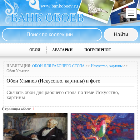
ОБОИ
АВАТАРКИ
ПОПУЛЯРНОЕ
НАВИГАЦИЯ:
ОБОИ ДЛЯ РАБОЧЕГО СТОЛА
>>
Искусство, картины
>>
Обои Ульянов
Обои Ульянов (Искусство, картины) и фото
Скачать обои для рабочего стола по теме Искусство,
картины
Страницы обоев:
1