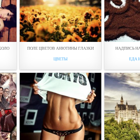
КОЛО
ПОЛЕ ЦВЕТОВ АНЮТИНЫ ГЛАЗКИ
НАДПИСЬ Н
ЦВЕТЫ
ЕДА 