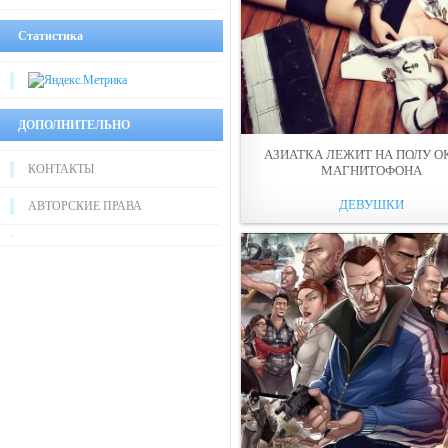
Статистика
ДОПОЛНИТЕЛЬНО
АЗИАТКА ЛЕЖИТ НА ПОЛУ О
КОНТАКТЫ
МАГНИТОФОНА
ДЕВУШКИ
АВТОРСКИЕ ПРАВА