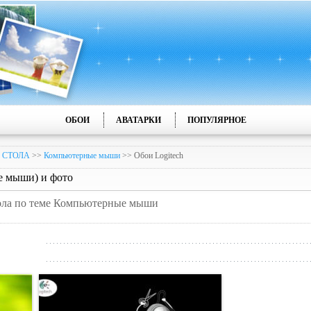
ОБОИ
АВАТАРКИ
ПОПУЛЯРНОЕ
 СТОЛА
>>
Компьютерные мыши
>> Обои Logitech
е мыши) и фото
тола по теме Компьютерные мыши