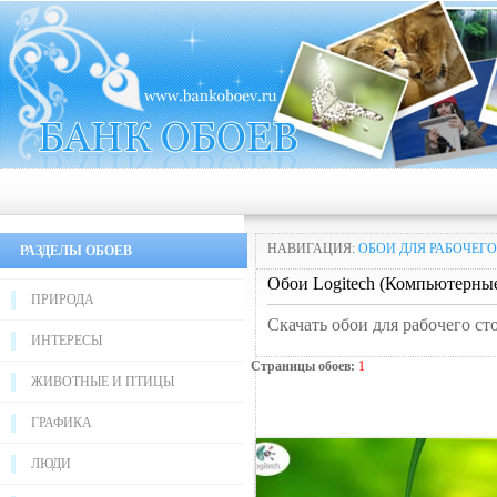
НАВИГАЦИЯ:
ОБОИ ДЛЯ РАБОЧЕГО
РАЗДЕЛЫ ОБОЕВ
Обои Logitech (Компьютерны
ПРИРОДА
Скачать обои для рабочего с
ИНТЕРЕСЫ
Страницы обоев:
1
ЖИВОТНЫЕ И ПТИЦЫ
ГРАФИКА
ЛЮДИ