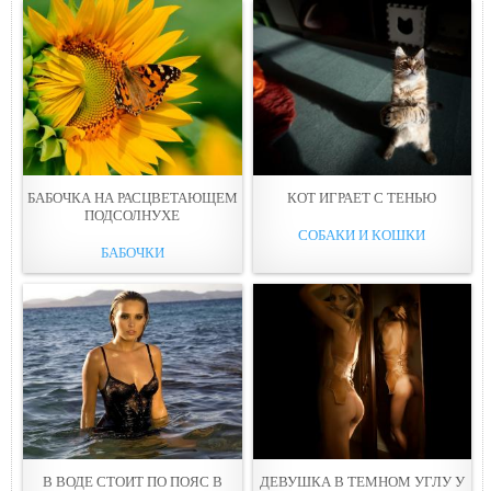
БАБОЧКА НА РАСЦВЕТАЮЩEМ
КОТ ИГРАЕТ С ТЕНЬЮ
ПОДСОЛНУХЕ
СОБАКИ И КОШКИ
БАБОЧКИ
В ВОДЕ СТОИТ ПО ПOЯС В
ДЕВУШКА В ТЕМНОМ УГЛУ У