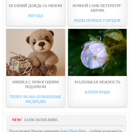
ОСЕННИЙ ДОЖДЬ ЗА ОКНОМ
НОЧНОЙ САНК-ПЕТЕРБУРГ.
АВРОРА
ПОГОДА
ВИДЫ НОЧНЫХ ГОРОДОВ
МИШКА С НОВОГОДНИМ
МАЛЕНЬКАЯ НЕЖНОСТЬ
ПОДАРКОМ
КАПЛИ ВОДЫ
TEDDY BEARS (ПЛЮШЕВЫЕ
МЕДВЕДИ)
NEW!
БАНК ОБОЕВ.МИКС
Представляем Вашему вниманию
Банк Обоев.Микс
- удобная возможность