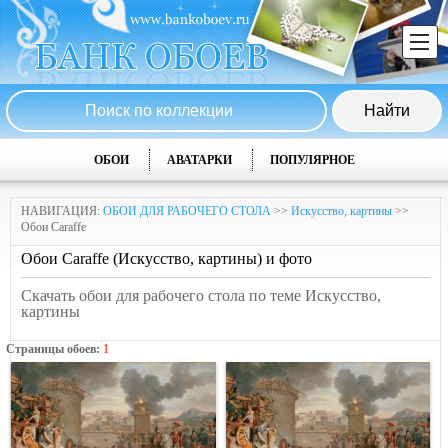
ОБОИ
АВАТАРКИ
ПОПУЛЯРНОЕ
НАВИГАЦИЯ:
ОБОИ ДЛЯ РАБОЧЕГО СТОЛА
>>
Искусство, картины
>>
Обои Caraffe
Обои Caraffe (Искусство, картины) и фото
Скачать обои для рабочего стола по теме Искусство,
картины
Страницы обоев:
1