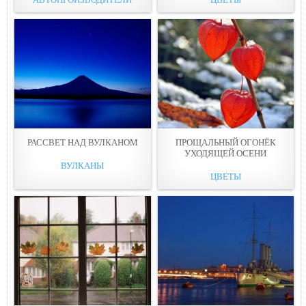
РАССВЕТ НАД ВУЛКАНОМ
ПРОЩАЛЬНЫЙ ОГОНЁК
УХОДЯЩЕЙ ОСЕНИ
ВУЛКАНЫ
ЦВЕТЫ