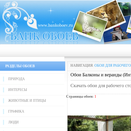
НАВИГАЦИЯ:
ОБОИ ДЛЯ РАБОЧЕГО
РАЗДЕЛЫ ОБОЕВ
Обои Балконы и веранды (Инт
ПРИРОДА
Скачать обои для рабочего ст
ИНТЕРЕСЫ
Страницы обоев:
1
ЖИВОТНЫЕ И ПТИЦЫ
ГРАФИКА
ЛЮДИ