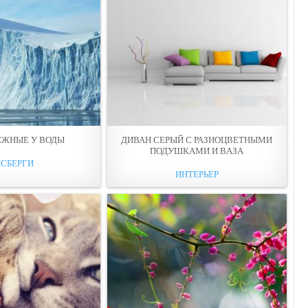
ЕЖНЫЕ У ВОДЫ
ДИВАН СЕРЫЙ С РАЗНОЦВЕТНЫМИ
ПОДУШКАМИ И ВAЗА
СБЕРГИ
ИНТЕРЬЕР