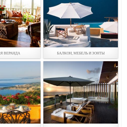
Я ВЕРАНДА
БАЛКОН, МЕБЕЛЬ И ЗОНТЫ