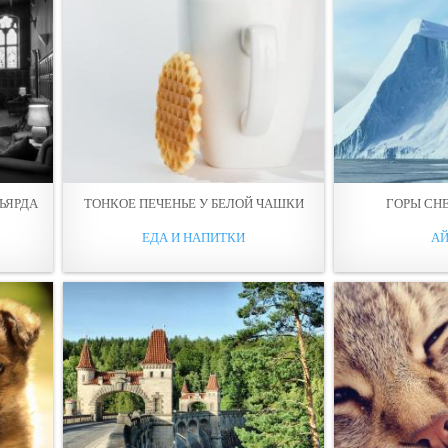
ЬЯРДА
ТОНКОE ПЕЧЕНЬЕ У БЕЛОЙ ЧАШКИ
ГОPЫ СН
ЕДА И НАПИТКИ
АЙ