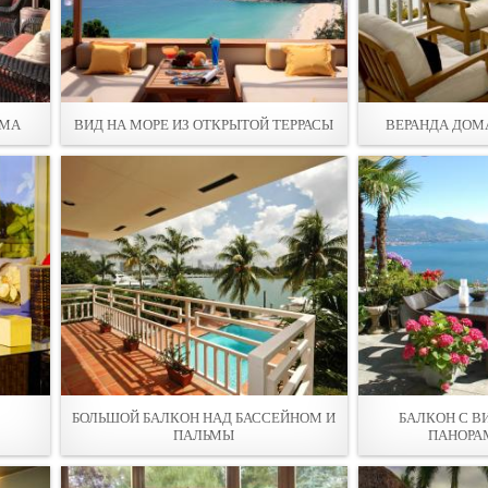
АМА
ВИД НА МОРЕ ИЗ ОТКРЫТОЙ ТЕРРАСЫ
ВЕРАНДА ДОМА
БОЛЬШОЙ БАЛКОН НАД БАССЕЙНОМ И
БАЛКОН С В
ПАЛЬМЫ
ПАНОРА