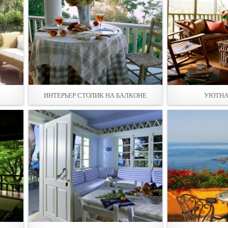
ИНТЕРЬЕР СТОЛИК НА БАЛКОНЕ
УЮТНА