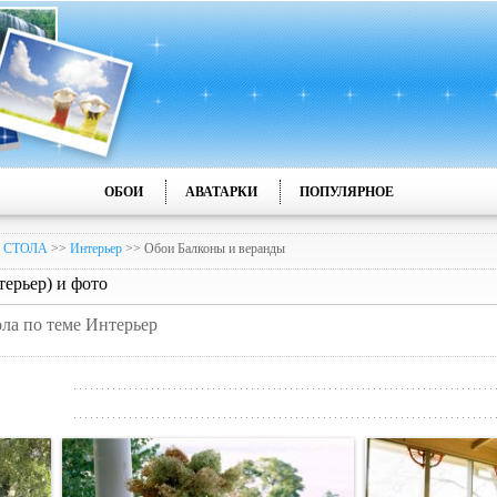
ОБОИ
АВАТАРКИ
ПОПУЛЯРНОЕ
 СТОЛА
>>
Интерьер
>> Обои Балконы и веранды
ерьер) и фото
ола по теме Интерьер