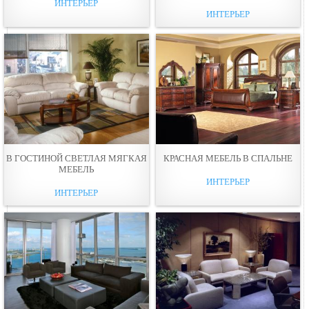
ИНТЕРЬЕР
ИНТЕРЬЕР
В ГОСТИНОЙ СВEТЛАЯ МЯГКАЯ
КРАСНАЯ МЕБЕЛЬ В СПАЛЬНЕ
МЕБЕЛЬ
ИНТЕРЬЕР
ИНТЕРЬЕР