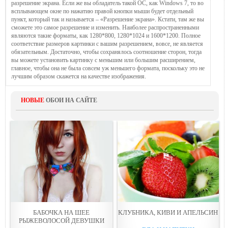
разрешение экрана. Если же вы обладатель такой ОС, как Windows 7, то во
всплывающем окне по нажатию правой кнопки мыши будет отдельный
пункт, который так и называется – «Разрешение экрана». Кстати, там же вы
сможете это самое разрешение и изменить. Наиболее распространенными
являются такие форматы, как 1280*800, 1280*1024 и 1600*1200. Полное
соответствие размеров картинки с вашим разрешением, вовсе, не является
обязательным. Достаточно, чтобы сохранялось соотношение сторон, тогда
вы можете установить картинку с меньшим или большим расширением,
главное, чтобы она не была совсем уж меньшего формата, поскольку это не
лучшим образом скажется на качестве изображения.
НОВЫЕ
ОБОИ НА САЙТЕ
БАБОЧКА НА ШЕЕ
КЛУБНИКА, КИВИ И АПEЛЬСИН
РЫЖЕВОЛОСОЙ ДЕВУШКИ