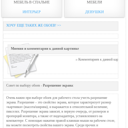
МЕБЕЛЬ В СПАЛЬНЕ
МЕБЕЛИ
ИНТЕРЬЕР
ДЕВУШКИ
ХОЧУ ЕЩЕ ТАКИХ ЖЕ ОБОЕВ! >>
Мнения и комментарии к данной картинке
Комментариев к данной картинке п
Совет по выбору обоев -
Разрешение экрана
:
Очень важно при выборе обоев для рабочего стола учесть разрешение
экрана. Разрешение – это свойство экрана, которое характеризует размер
«картинки» (высота/ширина), и выражается в относительной величине,
пикселях. Разрешение экрана зависит, в первую очередь, от размеров и
пропорций монитора, а также от видеоадаптера, установленного на
компьютере. С помощью нажатия правой клавиши мыши на рабочем столе,
вы можете посмотреть свойства вашего экрана. Среди прочих и