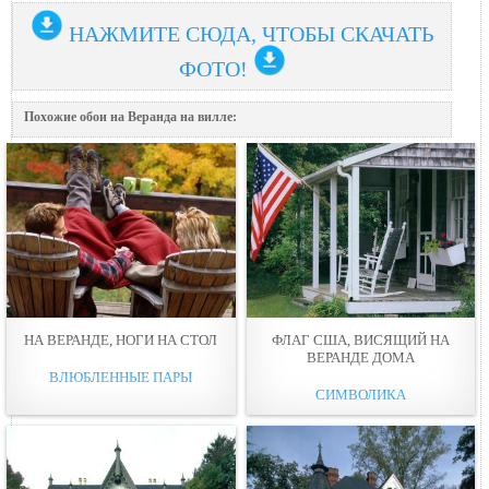
НАЖМИТЕ СЮДА, ЧТОБЫ СКАЧАТЬ
ФОТО!
Похожие обои на Веранда на вилле:
НА ВЕРАНДЕ, НОГИ НА СТОЛ
ФЛАГ США, ВИСЯЩИЙ НА
ВЕРАНДЕ ДОМА
ВЛЮБЛЕННЫЕ ПАРЫ
СИМВОЛИКА