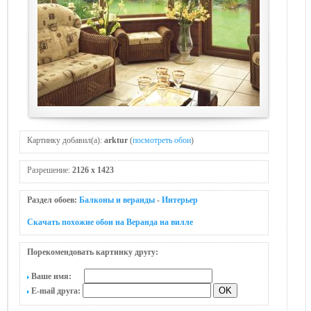
Картинку добавил(а):
arktur
(
посмотреть обои
)
Разрешение:
2126 x 1423
Раздел обоев:
Балконы и веранды
-
Интерьер
Скачать похожие обои на Веранда на вилле
Порекомендовать картинку другу:
Ваше имя:
E-mail друга: