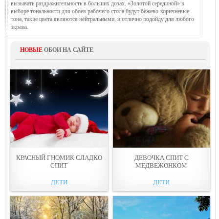
вызывать раздражительность в больших дозах. «Золотой серединой» в
выборе тональности для обоев рабочего стола будут бежево-коричневые
тона, такие цвета являются нейтральными, и отлично подойду для любого
экрана.
НОВЫЕ
ОБОИ НА САЙТЕ
КРАСНЫЙ ГНОМИК СЛАДКО
ДЕВОЧКА СПИТ С
СПИТ
МЕДВЕЖОНКОМ
ДЕТИ
ДЕТИ