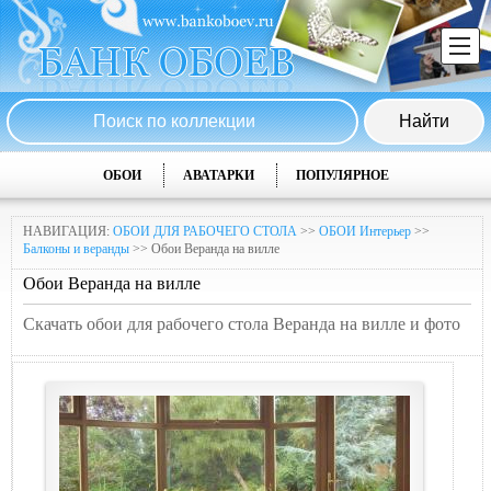
ОБОИ
АВАТАРКИ
ПОПУЛЯРНОЕ
НАВИГАЦИЯ:
ОБОИ ДЛЯ РАБОЧЕГО СТОЛА
>>
ОБОИ Интерьер
>>
Балконы и веранды
>> Обои Веранда на вилле
Обои Веранда на вилле
Скачать обои для рабочего стола Веранда на вилле и фото