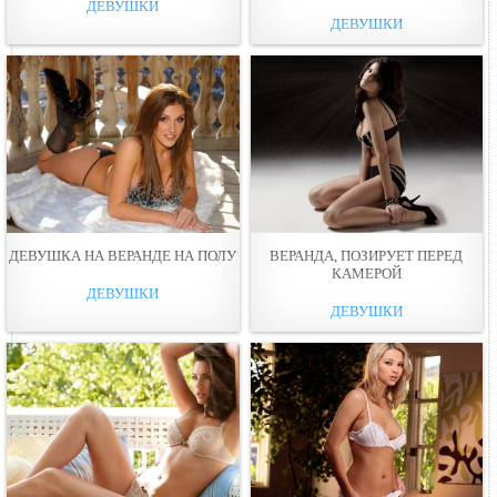
ДЕВУШКИ
ДЕВУШКИ
ДЕВУШКА НА ВЕРАНДЕ НА ПОЛУ
ВЕРАНДА, ПОЗИРУЕТ ПЕРЕД
КАМЕРОЙ
ДЕВУШКИ
ДЕВУШКИ