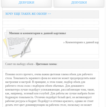
ДЕВУШКИ
ДЕВУШКИ
ХОЧУ ЕЩЕ ТАКИХ ЖЕ ОБОЕВ! >>
Мнения и комментарии к данной картинке
Комментариев к данной картинке п
Совет по выбору обоев -
Цветовая гамма
:
Помимо всего прочего, очень важна цветовая гамма обоев для рабочего
стола. Тональность экранного фона во многом может предопределить ваше
настроение и настрой. В принципе, в этом плане, подбор обоев для
рабочего стола схож с подбором обоев обычных. Для домашнего
компьютера лучше подойдут успокаивающие, расслабляющие тона, такие,
как, например, зеленый или голубой. Для работы же лучше выбрать более
бодрящую тональность. Отлично подойдет белый цвет, он активизирует
рабочие ресурсы и бодрит. Подойдут и оттенки красного, однако не стоит
делать этот цвет доминирующим на рабочем столе, поскольку он может