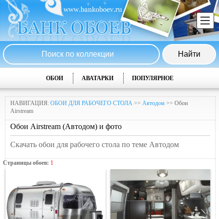
ОБОИ
АВАТАРКИ
ПОПУЛЯРНОЕ
НАВИГАЦИЯ:
ОБОИ ДЛЯ РАБОЧЕГО СТОЛА
>>
Автодом
>> Обои
Airstream
Обои Airstream (Автодом) и фото
Скачать обои для рабочего стола по теме Автодом
Страницы обоев:
1