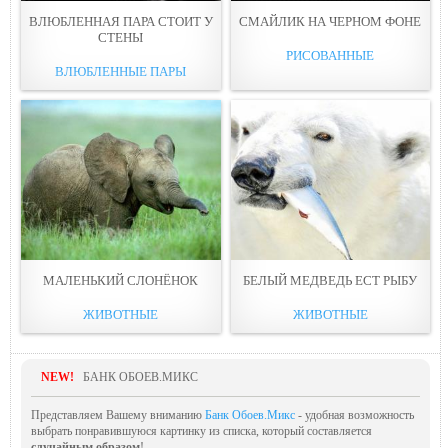
ВЛЮБЛЕННАЯ ПАРА СТОИТ У
СМАЙЛИК НА ЧЕРНОМ ФОНЕ
СТЕНЫ
РИСОВАННЫЕ
ВЛЮБЛЕННЫЕ ПАРЫ
МАЛЕНЬКИЙ СЛОНЁНОК
БЕЛЫЙ МЕДВЕДЬ ЕСТ РЫБУ
ЖИВОТНЫЕ
ЖИВОТНЫЕ
NEW!
БАНК ОБОЕВ.МИКС
Представляем Вашему вниманию
Банк Обоев.Микс
- удобная возможность
выбрать понравившуюся картинку из списка, который составляется
случайным образом
!