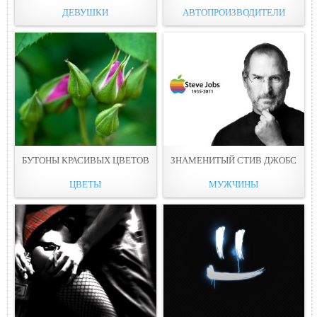
ДЕВУШКИ
АВТОПРОИЗВОДИТЕЛИ
БУТОНЫ КРАСИВЫХ ЦВЕТОВ
ЗНАМЕНИТЫЙ СТИВ ДЖОБС
ЦВЕТЫ
МУЖЧИНЫ