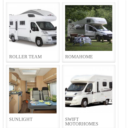
ROLLER TEAM
ROMAHOME
SUNLIGHT
SWIFT
MOTORHOMES