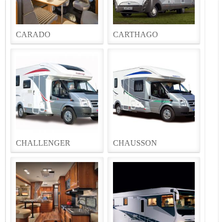
CARADO
CARTHAGO
CHALLENGER
CHAUSSON