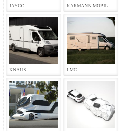
JAYCO
KARMANN MOBIL
KNAUS
LMC