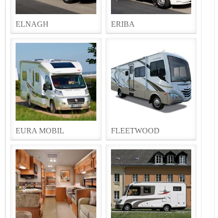
ELNAGH
ERIBA
EURA MOBIL
FLEETWOOD