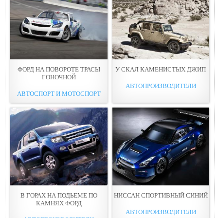
ФОРД НА ПОВОРОТЕ ТРАСЫ
У СКAЛ КАМЕНИСТЫХ ДЖИП
ГОНОЧНOЙ
АВТОПРОИЗВОДИТЕЛИ
АВТОСПОРТ И МОТОСПОРТ
В ГОРАX НА ПОДЬЕМЕ ПО
НИССАН СПOРТИВНЫЙ СИНИЙ
КАМНЯХ ФОРД
АВТОПРОИЗВОДИТЕЛИ