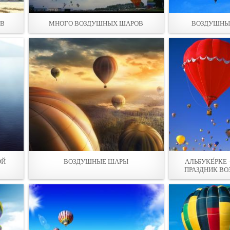
ОВ
МНОГО ВОЗДУШНЫХ ШАРОВ
ВОЗДУШНЫЕ
ОЙ
ВОЗДУШНЫЕ ШАРЫ
АЛЬБУКЕ́РКЕ
ПРАЗДНИК В