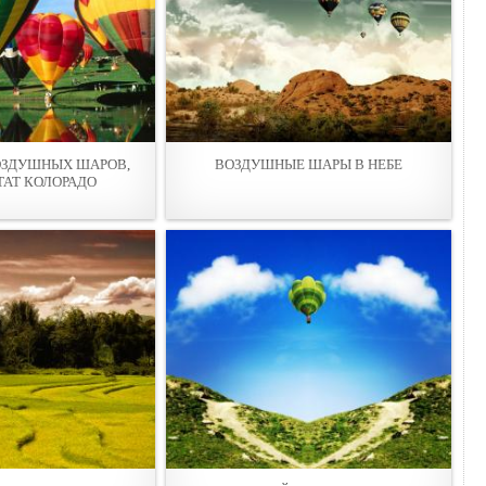
ОЗДУШНЫХ ШАРОВ,
ВОЗДУШНЫЕ ШАРЫ В НЕБЕ
ТАТ КОЛОРАДО