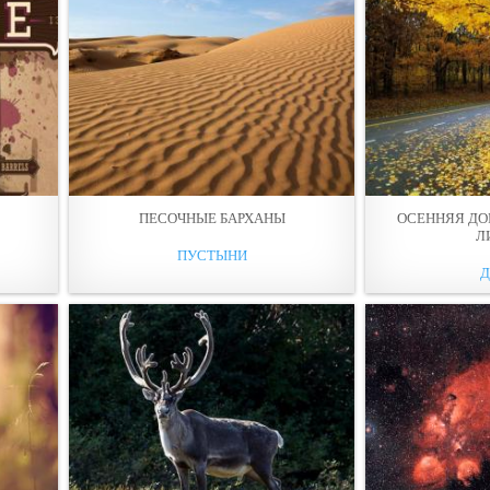
ПЕСОЧНЫЕ БАРХАНЫ
ОСЕННЯЯ ДО
Л
ПУСТЫНИ
Д