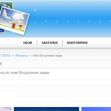
ОБОИ
АВАТАРКИ
ПОПУЛЯРНОЕ
 СТОЛА
>>
Интересы
>> Обои Воздушные шары
о
тола по теме Воздушные шары