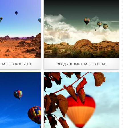
ШАРЫ В КОНЬОНЕ
ВОЗДУШНЫЕ ШАРЫ В НЕБЕ