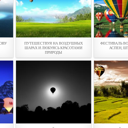
ОВУ
ПУТЕШЕСТВУЯ НА ВОЗДУШНЫХ
ФЕСТИВАЛЬ В
ШАРАХ И ЛЮБУЯСЬ КРАСОТАМИ
АСПЕН, Ш
ПРИРОДЫ