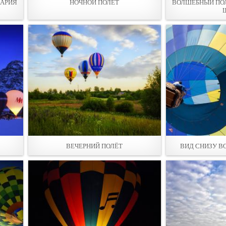
ЦАРИЯ
НОЧНОЙ ПОЛЕТ
ВОЛШЕБНЫЙ ПО
ВЕЧЕРНИЙ ПОЛЁТ
ВИД СНИЗУ В