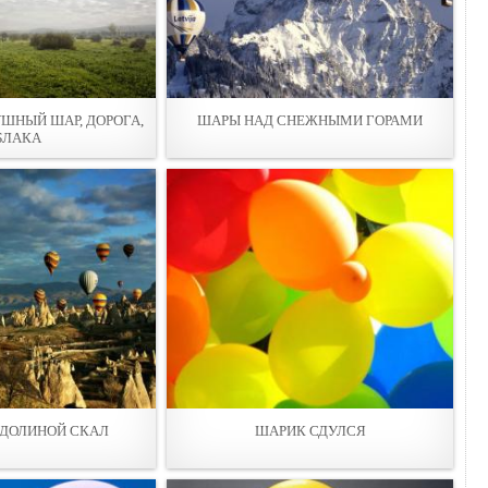
ШНЫЙ ШАР, ДОРОГА,
ШАPЫ НАД СНЕЖНЫМИ ГОРАМИ
БЛАКА
 ДОЛИНОЙ СКАЛ
ШАРИК СДУЛСЯ