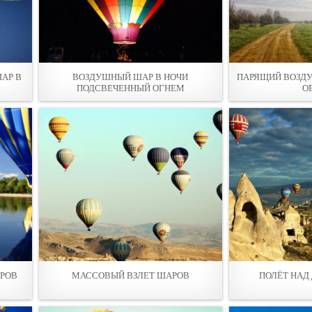
АР В
ВОЗДУШНЫЙ ШАР В НОЧИ
ПАРЯЩИЙ ВОЗДУ
ПОДСВЕЧЕННЫЙ ОГНЕМ
О
РОВ
МАССОВЫЙ ВЗЛЕТ ШАРОВ
ПОЛЁТ НАД