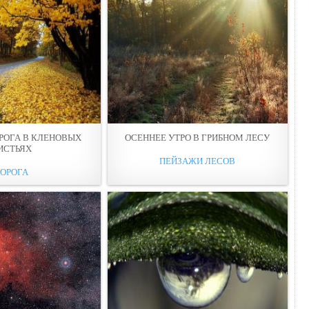
РОГА В КЛЕНОВЫХ
ОСЕННЕЕ УТРО В ГРИБНОМ ЛЕСУ
ИСТЬЯХ
ПЕЙЗАЖИ ЛЕСОВ
ОРОГА