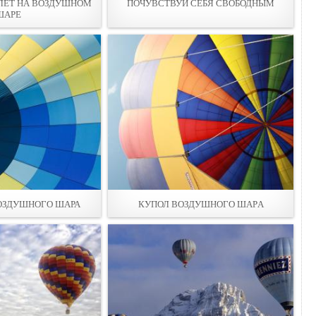
ЛЕТ НА ВОЗДУШНОМ
ПОЧУВСТВУЙ СЕБЯ СВОБОДНЫМ
ШАРЕ
ОЗДУШНОГО ШАРА
КУПОЛ ВОЗДУШНОГО ШАРA