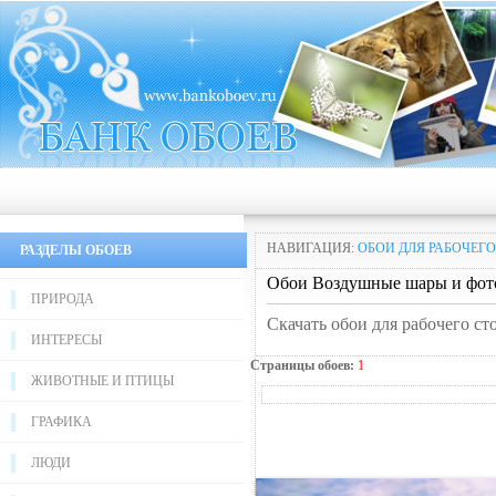
НАВИГАЦИЯ:
ОБОИ ДЛЯ РАБОЧЕГО
РАЗДЕЛЫ ОБОЕВ
Обои Воздушные шары и фот
ПРИРОДА
Скачать обои для рабочего с
ИНТЕРЕСЫ
Страницы обоев:
1
ЖИВОТНЫЕ И ПТИЦЫ
ГРАФИКА
ЛЮДИ