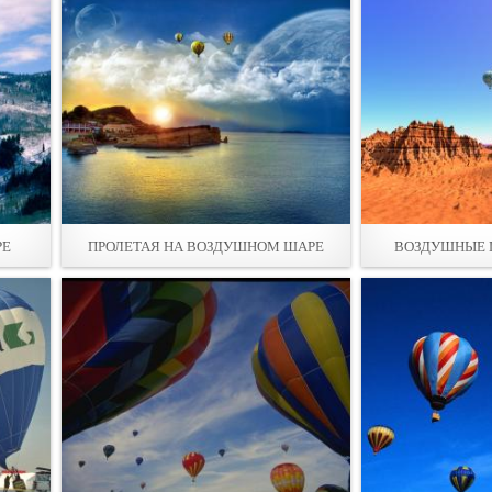
РЕ
ПРОЛЕТАЯ НА ВОЗДУШНОМ ШАРЕ
ВОЗДУШНЫЕ 