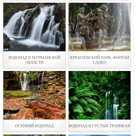
ВОДОПАД В МУРМАНСКОЙ
КРЕМЛЕВСКИЙ ПАРК. ФОНТАН
ОБЛАСТИ
САДКО
ОСЕННИЙ ВОДОПАД
ВОДОПАД В ГУСТЫХ ТРОПИКАХ