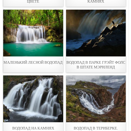
ЦВЕТЕ
КАМНЯХ
МАЛЕНЬКИЙ ЛЕСНОЙ ВОДОПАД
ВОДОПАД В ПАРКЕ ГРЭЙТ ФОЛС
В ШТАТЕ МЭРИЛЕНД
ВОДОПАД НА КАМНЯХ
ВОДОПАД В ТЕРИБЕРКЕ.