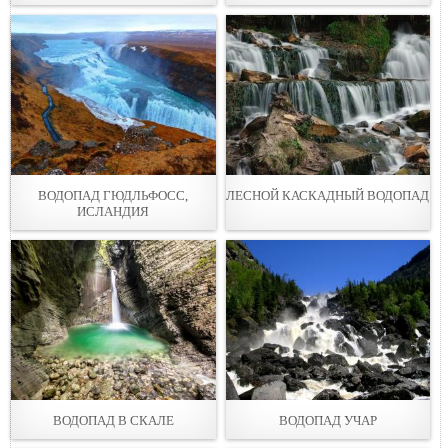
ВОДОПАД ГЮДЛЬФОСС,
ЛЕСНОЙ КАСКАДНЫЙ ВОДОПАД
ИСЛАНДИЯ
ВОДОПАД В СКАЛЕ
ВОДОПАД УЧАР