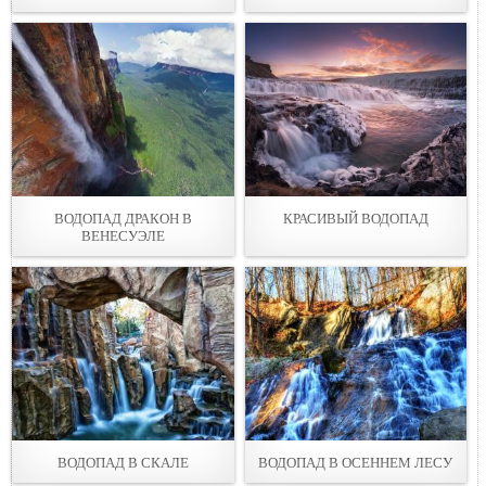
ВОДОПАД ДРАКОН В
КРАСИВЫЙ ВОДОПАД
ВЕНЕСУЭЛЕ
ВОДОПАД В СКАЛЕ
ВОДОПАД В ОСЕННЕМ ЛЕСУ