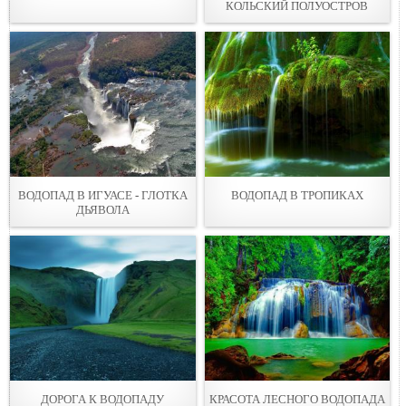
КОЛЬСКИЙ ПОЛУОСТРОВ
ВОДОПАД В ИГУАСЕ - ГЛОТКА
ВОДОПАД В ТРОПИКАХ
ДЬЯВОЛА
ДОРОГА К ВОДОПАДУ
КРАСОТА ЛЕСНОГО ВОДОПАДА