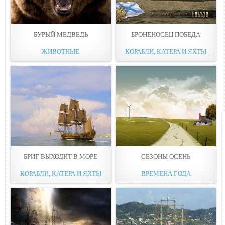
БУРЫЙ МЕДВЕДЬ
БРОНЕНОСЕЦ ПОБЕДА
ЖИВОТНЫЕ
КОРАБЛИ, КАТЕРА И ЯХТЫ
БРИГ ВЫХОДИТ В МОРЕ
СЕЗОНЫ ОСЕНЬ
КОРАБЛИ, КАТЕРА И ЯХТЫ
ВРЕМЕНА ГОДА