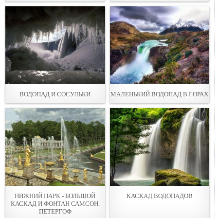
ВОДОПАД И СОСУЛЬКИ
МАЛЕНЬКИЙ ВОДОПАД В ГОРАХ
НИЖНИЙ ПАРК - БОЛЬШОЙ
КАСКАД ВОДОПАДОВ
КАСКАД И ФОНТАН САМСОН.
ПЕТЕРГОФ