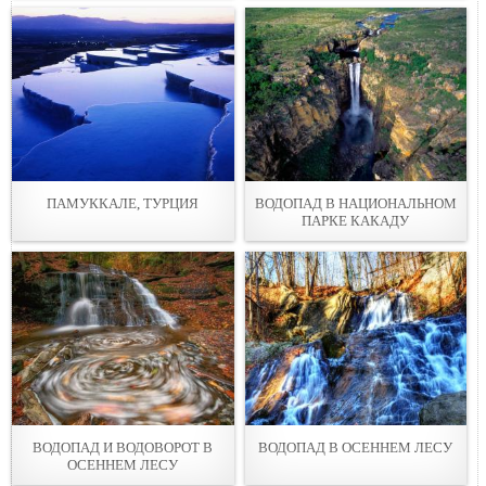
ПАМУККАЛЕ, ТУРЦИЯ
ВОДОПАД В НАЦИОНАЛЬНОМ
ПАРКЕ КАКАДУ
ВОДОПАД И ВОДОВОРОТ В
ВОДОПАД В ОСЕННЕМ ЛЕСУ
ОСЕННЕМ ЛЕСУ