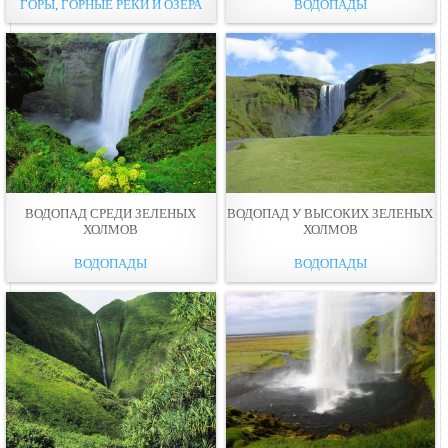
ГОРЫ, ГОРНЫЕ РЕКИ И ОЗЕРА
ВОДОПАДЫ
ВОДОПАД СРЕДИ ЗЕЛЕНЫХ
ВОДОПАД У ВЫСОКИХ ЗЕЛЕНЫХ
ХОЛМОВ
ХОЛМОВ
ВОДОПАДЫ
ВОДОПАДЫ