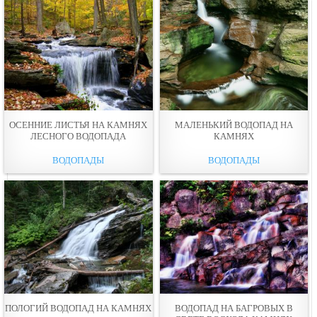
ОСЕННИЕ ЛИСТЬЯ НА КАМНЯХ
МАЛЕНЬКИЙ ВОДОПАД НА
ЛЕСНОГО ВОДОПАДА
КАМНЯХ
ВОДОПАДЫ
ВОДОПАДЫ
ПОЛОГИЙ ВОДОПАД НА КАМНЯХ
ВОДОПАД НА БАГРОВЫХ В