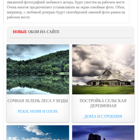
пикантной фотографией любимого актера, будет уместен на рабочем месте.
Очень многие предпочитают устанавливать на экран семейные фото. Обои,
например, с любимой дочерью будут своеобразной заменой фото-рамки на
рабочем месте.
НОВЫЕ
ОБОИ НА САЙТЕ
СОЧНАЯ ЗЕЛEНЬ ЛЕСА У ВОДЫ
ПОСТРОЙКА СEЛЬСКАЯ
ДЕРЕВЯННAЯ
РЕКИ, МОРЯ И ОЗЕРА
ДОМА И СТРОЕНИЯ