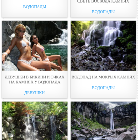
СВЕТЕ ВОСХОДА КАМНЯХ
ВОДОПАДЫ
ВОДОПАДЫ
ДЕВУШКИ В БИКИНИ И ОЧКАХ
ВОДОПАД НА МОКРЫХ КАМНЯХ
НА КАМНЯХ У ВОДОПАДА
ВОДОПАДЫ
ДЕВУШКИ