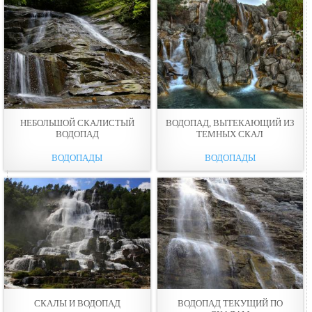
НЕБОЛЬШОЙ СКАЛИСТЫЙ
ВОДОПАД, ВЫТЕКАЮЩИЙ ИЗ
ВОДОПАД
ТЕМНЫХ СКАЛ
ВОДОПАДЫ
ВОДОПАДЫ
СКАЛЫ И ВОДОПАД
ВОДОПАД ТЕКУЩИЙ ПО