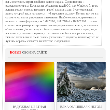
вы можете посмотреть свойства вашего экрана. Среди прочих и
разрешение экрана. Если же вы обладатель такой ОС, как Windows 7, то во
всплывающем окне по нажатию правой кнопки мыши будет отдельный
пункт, который так и называется – «Разрешение экрана». Кстати, там же вы
сможете это самое разрешение и изменить. Наиболее распространенными
являются такие форматы, как 1280*800, 1280*1024 и 1600*1200. Полное
соответствие размеров картинки с вашим разрешением, вовсе, не является
обязательным. Достаточно, чтобы сохранялось соотношение сторон, тогда
вы можете установить картинку с меньшим или большим расширением,
главное, чтобы она не была совсем уж меньшего формата, поскольку это не
лучшим образом скажется на качестве изображения.
НОВЫЕ
ОБОИ НА САЙТЕ
РАДУЖНАЯ ЦВЕТНАЯ
ЕЛКА ОБЛИПШАЯ СНЕГОМ