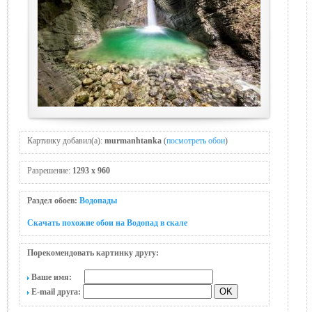
Картинку добавил(а):
murmanhtanka
(
посмотреть обои
)
Разрешение:
1293 x 960
Раздел обоев:
Водопады
Скачать похожие обои на Водопад в скале
Порекомендовать картинку другу:
Ваше имя:
E-mail друга: