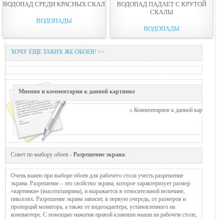
ВОДОПАД СРЕДИ КРАСНЫХ СКАЛ
ВОДОПАД ПАДАЕТ С КРУТОЙ
СКАЛЫ
ВОДОПАДЫ
ВОДОПАДЫ
ХОЧУ ЕЩЕ ТАКИХ ЖЕ ОБОЕВ! >>
Мнения и комментарии к данной картинке
Комментариев к данной картинке п
Совет по выбору обоев -
Разрешение экрана
:
Очень важно при выборе обоев для рабочего стола учесть разрешение
экрана. Разрешение – это свойство экрана, которое характеризует размер
«картинки» (высота/ширина), и выражается в относительной величине,
пикселях. Разрешение экрана зависит, в первую очередь, от размеров и
пропорций монитора, а также от видеоадаптера, установленного на
компьютере. С помощью нажатия правой клавиши мыши на рабочем столе,