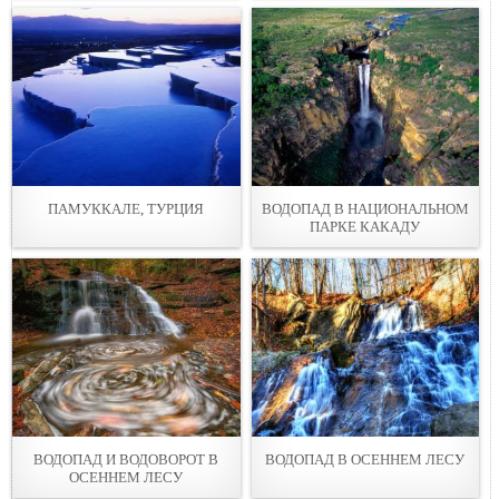
ПАМУККАЛЕ, ТУРЦИЯ
ВОДОПАД В НАЦИОНАЛЬНОМ
ПАРКЕ КАКАДУ
ВОДОПАД И ВОДОВОРОТ В
ВОДОПАД В ОСЕННЕМ ЛЕСУ
ОСЕННЕМ ЛЕСУ