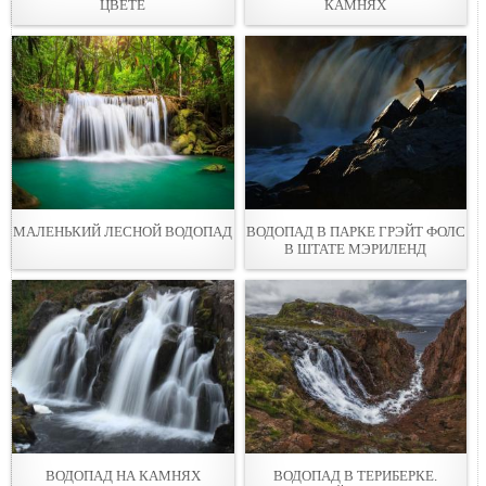
ЦВЕТЕ
КАМНЯХ
МАЛЕНЬКИЙ ЛЕСНОЙ ВОДОПАД
ВОДОПАД В ПАРКЕ ГРЭЙТ ФОЛС
В ШТАТЕ МЭРИЛЕНД
ВОДОПАД НА КАМНЯХ
ВОДОПАД В ТЕРИБЕРКЕ.