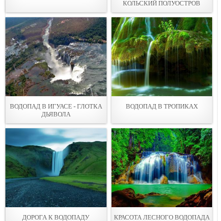
КОЛЬСКИЙ ПОЛУОСТРОВ
ВОДОПАД В ИГУАСЕ - ГЛОТКА
ВОДОПАД В ТРОПИКАХ
ДЬЯВОЛА
ДОРОГА К ВОДОПАДУ
КРАСОТА ЛЕСНОГО ВОДОПАДА