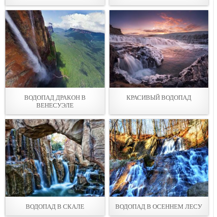
ВОДОПАД ДРАКОН В
КРАСИВЫЙ ВОДОПАД
ВЕНЕСУЭЛЕ
ВОДОПАД В СКАЛЕ
ВОДОПАД В ОСЕННЕМ ЛЕСУ