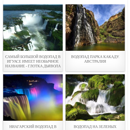
САМЫЙ БОЛЬШОЙ ВОДОПАД В
ВОДОПАД ПАРКА КАКАДУ.
ИГУАСЕ ИМЕЕТ НЕОБЫЧНОЕ
АВСТРАЛИЯ
НАЗВАНИЕ - ГЛОТКА ДЬЯВОЛА
НИАГАРСКИЙ ВОДОПАД В
ВОДОПАД НА ЗЕЛЕНЫХ