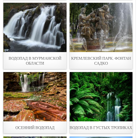
ВОДОПАД В МУРМАНСКОЙ
КРЕМЛЕВСКИЙ ПАРК. ФОНТАН
ОБЛАСТИ
САДКО
ОСЕННИЙ ВОДОПАД
ВОДОПАД В ГУСТЫХ ТРОПИКАХ