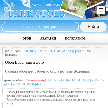
ОБОИ
АВАТАРКИ
ПОПУЛЯРНОЕ
НАВИГАЦИЯ:
ОБОИ ДЛЯ РАБОЧЕГО СТОЛА
>>
Природа
>> Обои
Водопады
Обои Водопады и фото
Скачать обои для рабочего стола по теме Водопады
Страницы обоев:
67 (самые новые)
|
66
|
65
|
64
|
63
|
62
|
61
|
60
|
59
|
58
|
57
|
56
|
55
|
54
|
53
|
52
|
51
|
50
|
49
|
48
|
47
| ...
1
Водопады всех видов и размеров: красивые, маленькие пороги на речках,
речные водопады и гигантские водопады Южной Америки.
Расслабляющие виды на живописные водопады среди девственных лесов
и гор.