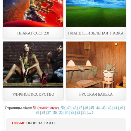
ПЛАКАТ СССР 2.0
ПЛАНЕТЫ И ЗЕЛЕНАЯ ТРАВКА
УЛИЧНОЕ ИССКУСТВО
РУССКАЯ БАНЬКА
Страницы обоев:
51 (самые новые)
|
50
|
49
|
48
|
47
|
46
|
45
|
44
|
43
|
42
|
41
|
40
|
39
|
38
|
37
|
36
|
35
|
34
|
33
|
32
|
31
| ...
1
НОВЫЕ
ОБОИ НА САЙТЕ