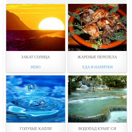
ЗАКАТ СОЛНЦА
ЖАРЕНЫЕ ПЕРЕПЕЛА
НЕБО
ЕДА И НАПИТКИ
ГОЛУБЫЕ КАПЛИ
ВОДОПАД КУАНГ СИ