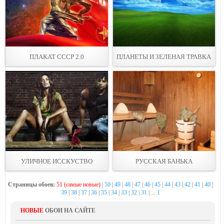
ПЛАКАТ СССР 2.0
ПЛАНЕТЫ И ЗЕЛЕНАЯ ТРАВКА
УЛИЧНОЕ ИССКУСТВО
РУССКАЯ БАНЬКА
Страницы обоев:
51 (самые новые)
|
50
|
49
|
48
|
47
|
46
|
45
|
44
|
43
|
42
|
41
|
40
|
39
|
38
|
37
|
36
|
35
|
34
|
33
|
32
|
31
| ...
1
НОВЫЕ
ОБОИ НА САЙТЕ