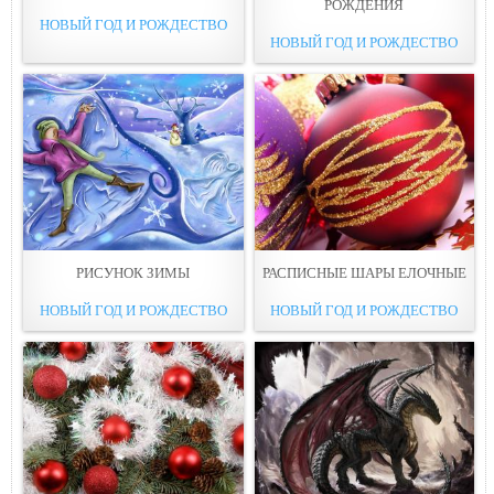
РОЖДЕНИЯ
НОВЫЙ ГОД И РОЖДЕСТВО
НОВЫЙ ГОД И РОЖДЕСТВО
РИСУНОК ЗИМЫ
РАСПИСНЫЕ ШАРЫ ЕЛОЧНЫЕ
НОВЫЙ ГОД И РОЖДЕСТВО
НОВЫЙ ГОД И РОЖДЕСТВО