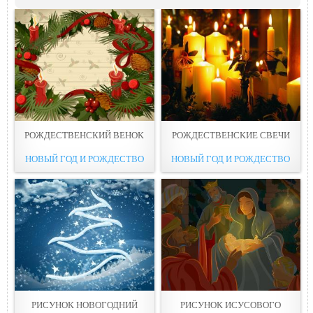
РОЖДЕСТВЕНСКИЙ ВЕНОК
РОЖДЕСТВЕНСКИЕ СВЕЧИ
НОВЫЙ ГОД И РОЖДЕСТВО
НОВЫЙ ГОД И РОЖДЕСТВО
РИСУНОК НОВОГОДНИЙ
РИСУНОК ИСУСОВОГО