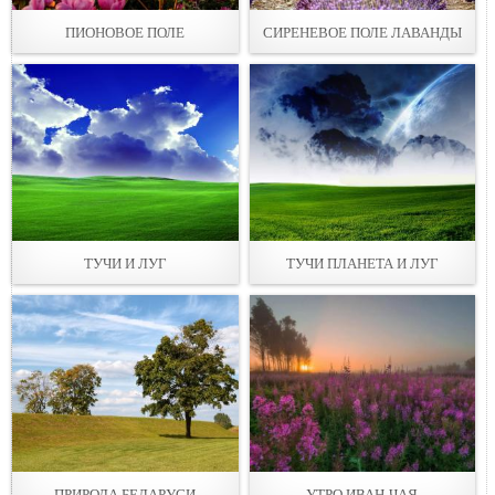
ПИОНОВОЕ ПОЛЕ
СИРЕНЕВОЕ ПОЛЕ ЛАВАНДЫ
ТУЧИ И ЛУГ
ТУЧИ ПЛАНЕТА И ЛУГ
ПРИРОДА БЕЛАРУСИ
УТРО ИВАН-ЧАЯ