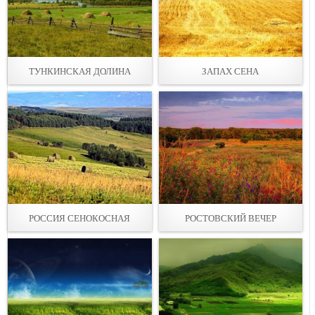
ТУНКИНСКАЯ ДОЛИНА
ЗАПАХ СЕНА
РОССИЯ СЕНОКОСНАЯ
РОСТОВСКИЙ ВЕЧЕР