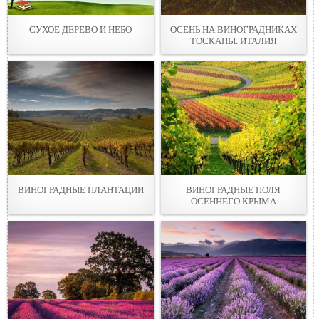
СУХОЕ ДЕРЕВО И НЕБО
ОСЕНЬ НА ВИНОГРАДНИКАХ
ТОСКАНЫ. ИТАЛИЯ
ВИНОГРАДНЫЕ ПЛАНТАЦИИ
ВИНОГРАДНЫЕ ПОЛЯ
ОСЕННЕГО КРЫМА