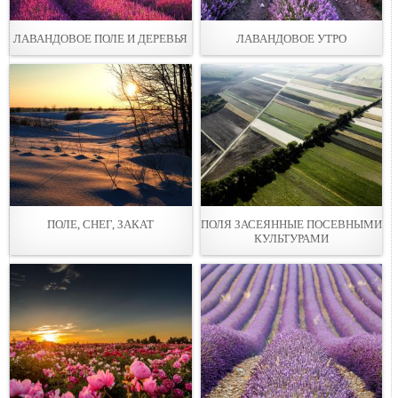
ЛАВАНДОВОЕ ПОЛЕ И ДЕРЕВЬЯ
ЛАВАНДОВОЕ УТРО
ПОЛЕ, СНЕГ, ЗАКАТ
ПОЛЯ ЗАСЕЯННЫЕ ПОСЕВНЫМИ
КУЛЬТУРАМИ