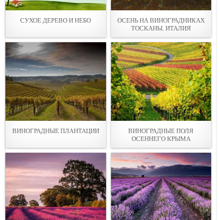
СУХОЕ ДЕРЕВО И НЕБО
ОСЕНЬ НА ВИНОГРАДНИКАХ
ТОСКАНЫ. ИТАЛИЯ
ВИНОГРАДНЫЕ ПЛАНТАЦИИ
ВИНОГРАДНЫЕ ПОЛЯ
ОСЕННЕГО КРЫМА