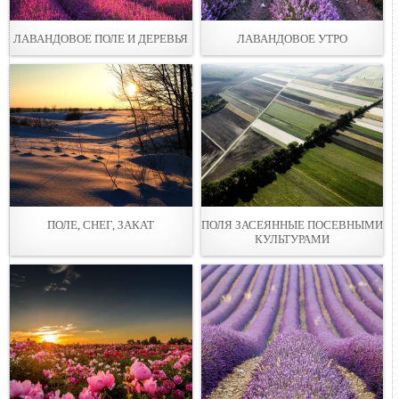
ЛАВАНДОВОЕ ПОЛЕ И ДЕРЕВЬЯ
ЛАВАНДОВОЕ УТРО
ПОЛЕ, СНЕГ, ЗАКАТ
ПОЛЯ ЗАСЕЯННЫЕ ПОСЕВНЫМИ
КУЛЬТУРАМИ