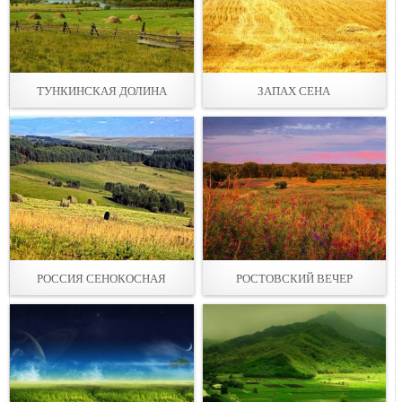
ТУНКИНСКАЯ ДОЛИНА
ЗАПАХ СЕНА
РОССИЯ СЕНОКОСНАЯ
РОСТОВСКИЙ ВЕЧЕР