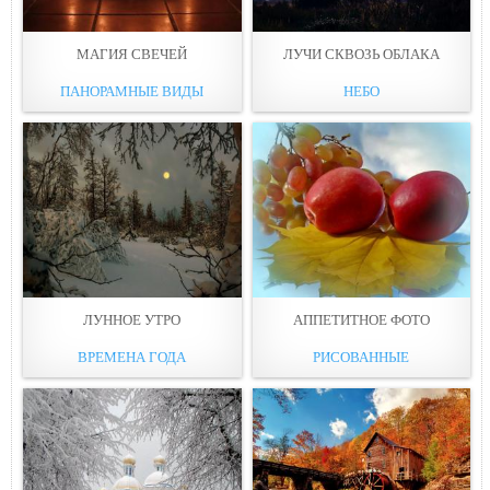
МАГИЯ СВЕЧЕЙ
ЛУЧИ СКВОЗЬ ОБЛАКА
ПАНОРАМНЫЕ ВИДЫ
НЕБО
ЛУННОЕ УТРО
АППЕТИТНОЕ ФОТО
ВРЕМЕНА ГОДА
РИСОВАННЫЕ