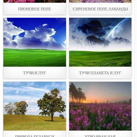
ПИОНОВОЕ ПОЛЕ
СИРЕНЕВОЕ ПОЛЕ ЛАВАНДЫ
ТУЧИ И ЛУГ
ТУЧИ ПЛАНЕТА И ЛУГ
ПРИРОДА БЕЛАРУСИ
УТРО ИВАН-ЧАЯ