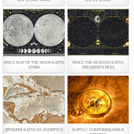
SPACE MAP OF THE MOON КАРТА
SPACE THE HEAVENS КАРТА
ЛУНЫ
ЗВЕЗДНОГО НЕБА
ДРЕВНЯЯ КАРТА НА ПАПИРУСЕ
КАРТА С СОКРОВИЩАМИ И