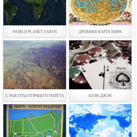
WORLD PLANET EARTH
ДРЕВНЯЯ КАРТА МИРА
С ВЫСОТЫ ПТИЧЬЕГО ПОЛЁТА
БЛЭК ДЖЭК