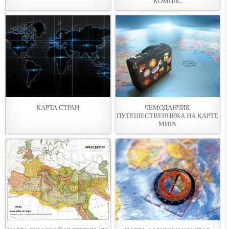
КОМПАС
КАРТА СТРАН
ЧЕМОДАНЧИК
ПУТЕШЕСТВЕННИКА НА КАРТЕ
МИРА