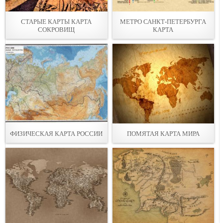
СТАРЫЕ КАРТЫ КАРТА
МЕТРО САНКТ-ПЕТЕРБУРГА
СОКРОВИЩ
КАРТА
ФИЗИЧЕСКАЯ КАРТА РОССИИ
ПОМЯТАЯ КАРТА МИРА