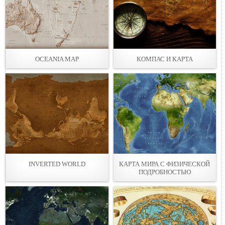
OCEANIA MAP
КОМПАС И КАРТА
INVERTED WORLD
КАРТА МИРА С ФИЗИЧЕСКОЙ
ПОДРОБНОСТЬЮ