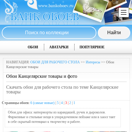
ОБОИ
АВАТАРКИ
ПОПУЛЯРНОЕ
НАВИГАЦИЯ:
ОБОИ ДЛЯ РАБОЧЕГО СТОЛА
>>
Интересы
>> Обои
Канцелярские товары
Обои Канцелярские товары и фото
Скачать обои для рабочего стола по теме Канцелярские
товары
Страницы обоев:
6 (самые новые)
|
5
|
4
|
3 |
2
|
1
Обои для офиса: натюрморты из карандашей, ручек и дыроколов.
Фирменные и стильные вещи в упорядоченном пейзаже или в хаосе таят
в себе скрытый потенциал к творчеству и работе.