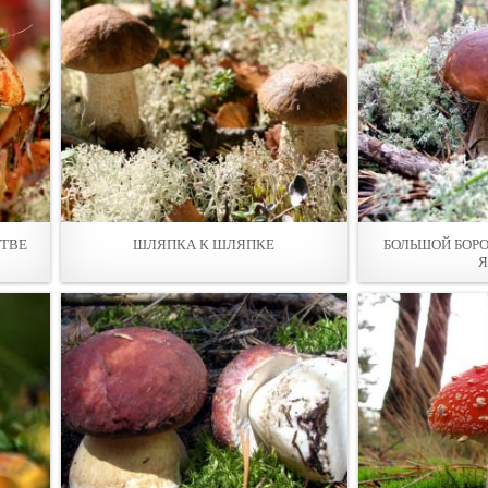
СТВЕ
ШЛЯПКА К ШЛЯПКЕ
БОЛЬШОЙ БОРО
Я