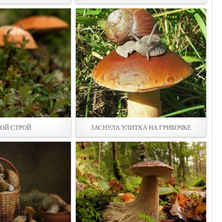
ОЙ СТРОЙ
ЗАСНУЛА УЛИТКА НА ГРИБОЧКЕ