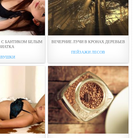
М С БАНТИКОМ БЕЛЫМ
ВЕЧЕРНИЕ ЛУЧИ В КРОНАХ ДЕРЕВЬЕВ
ЗИАТКА
ПЕЙЗАЖИ ЛЕСОВ
ЕВУШКИ