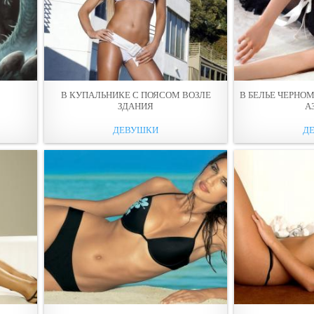
В КУПАЛЬНИКE С ПОЯСОМ ВОЗЛЕ
В БЕЛЬE ЧЕРНО
ЗДАНИЯ
А
ДЕВУШКИ
Д