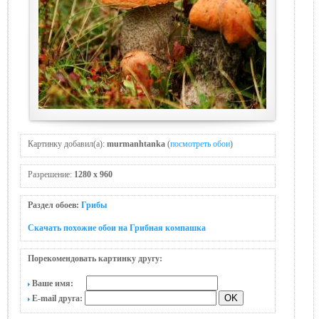
Картинку добавил(а):
murmanhtanka
(
посмотреть обои
)
Разрешение:
1280 x 960
Раздел обоев:
Грибы
Скачать похожие обои на Грибная компашка
Порекомендовать картинку другу:
Ваше имя:
E-mail друга: