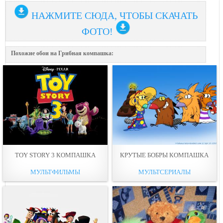
НАЖМИТЕ СЮДА, ЧТОБЫ СКАЧАТЬ
ФОТО!
Похожие обои на Грибная компашка:
TOY STORY 3 КОМПАШКА
КРУТЫЕ БОБРЫ КОМПАШКА
МУЛЬТФИЛЬМЫ
МУЛЬТСЕРИАЛЫ