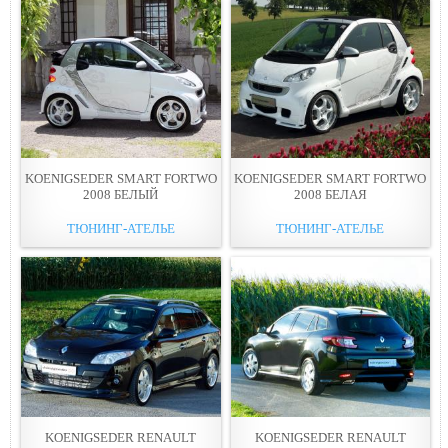
KOENIGSEDER SMART FORTWO
KOENIGSEDER SMART FORTWO
2008 БЕЛЫЙ
2008 БЕЛАЯ
ТЮНИНГ-АТЕЛЬЕ
ТЮНИНГ-АТЕЛЬЕ
KOENIGSEDER RENAULT
KOENIGSEDER RENAULT