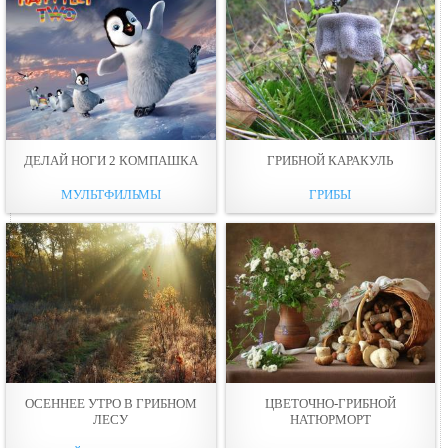
ДЕЛАЙ НОГИ 2 КОМПАШКА
ГРИБНОЙ КАРАКУЛЬ
МУЛЬТФИЛЬМЫ
ГРИБЫ
ОСЕННЕЕ УТРО В ГРИБНОМ
ЦВЕТОЧНО-ГРИБНОЙ
ЛЕСУ
НАТЮРМОРТ