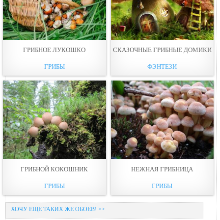
ГРИБНОЕ ЛУКОШКО
СКАЗОЧНЫЕ ГРИБНЫЕ ДОМИКИ
ГРИБЫ
ФЭНТЕЗИ
ГРИБНОЙ КОКОШНИК
НЕЖНАЯ ГРИБНИЦА
ГРИБЫ
ГРИБЫ
ХОЧУ ЕЩЕ ТАКИХ ЖЕ ОБОЕВ! >>