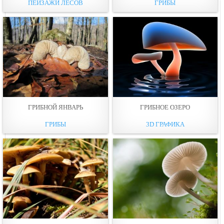
ПЕЙЗАЖИ ЛЕСОВ
ГРИБЫ
ГРИБНОЙ ЯНВАРЬ
ГРИБНОЕ ОЗЕРО
ГРИБЫ
3D ГРАФИКА