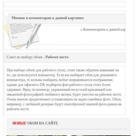
Мнения и комментарии к данной картинке
Комментариев к данной картинке п
Совет по выбору обоев -
Рабочее место
:
При выборе обоев для рабочего стола, стоит также обратить внимание на
то, где используется компьютер. Если вы выбирает обои для домашнего
компьютера, то вольны выбирать любое понравившееся изображение,
однако для офисного ПК подбирать фон рабочего стола стоит более
сдержано. Вряд ли монитор, украшенный полуголой красавицей или
пикантной фотографией любимого актера, будет уместен на рабочем месте.
Очень многие предпочитают устанавливать на экран семейные фото. Обои,
например, с любимой дочерью будут своеобразной заменой фото-рамки на
рабочем месте.
НОВЫЕ
ОБОИ НА САЙТЕ