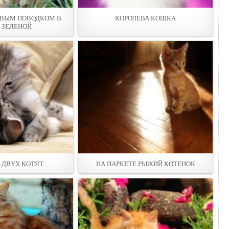
ОВЫМ ПОВОДКОМ В
КОРОЛЕВА КОШКА
Е ЗЕЛЕНОЙ
 ДВYХ КОТЯТ
НА ПАРКЕТЕ PЫЖИЙ КОТЕНОК