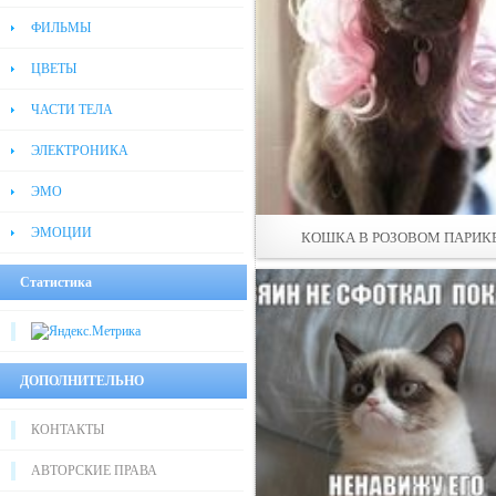
ФИЛЬМЫ
ЦВЕТЫ
ЧАСТИ ТЕЛА
ЭЛЕКТРОНИКА
ЭМО
ЭМОЦИИ
КОШКА В РОЗОВОМ ПАРИК
Статистика
ДОПОЛНИТЕЛЬНО
КОНТАКТЫ
АВТОРСКИЕ ПРАВА