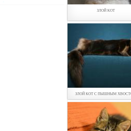
ЗЛОЙ КОТ
ЗЛОЙ КОТ С ПЫШНЫМ ХВОС