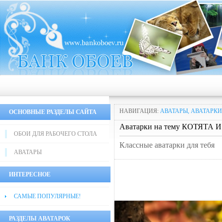
НАВИГАЦИЯ:
АВАТАРЫ, АВАТАРКИ
ОСНОВНЫЕ РАЗДЕЛЫ САЙТА
Аватарки на тему КОТЯТА
ОБОИ ДЛЯ РАБОЧЕГО СТОЛА
Классные аватарки для тебя
АВАТАРЫ
ИНТЕРЕСНОЕ
САМЫЕ ПОПУЛЯРНЫЕ!
РАЗДЕЛЫ АВАТАРОК