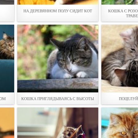
НА ДЕРЕВЯННОМ ПОЛУ СИДИТ КОТ
КОШКА С РОЗ
ТРАВ
ТОМ
КОШКА ПРИГЛЯДЫВАЯСЬ С ВЫСОТЫ
ПОЦЕЛУЙ