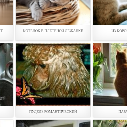
ИТ
КОТЕНОК В ПЛЕТЕНОЙ ЛЕЖАНКЕ
ИЗ КОР
ПУДЕЛЬ РОМАНТИЧЕСКИЙ
ПАР