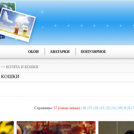
ОБОИ
АВАТАРКИ
ПОПУЛЯРНОЕ
>> КОТЯТА И КОШКИ
 И КОШКИ
Страницы:
17 (самые новые)
|
16
|
15
|
14
|
13
|
12
|
11
|
10
|
9
|
8
|