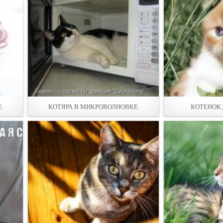
Е
КОТЯРА В МИКРОВОЛНОВКЕ
КОТЕНОК 