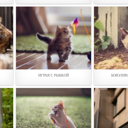
ИГРАЯ С РЫБКОЙ
БОЯЗЛИВ