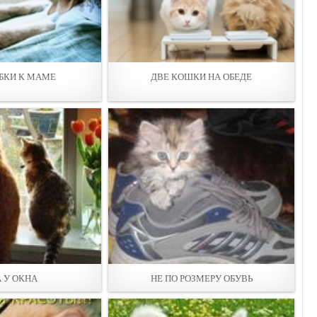
ОБКИ К МАМЕ
ДВЕ КОШКИ НА ОБЕДЕ
А У ОКНА
НЕ ПО РОЗМЕРУ ОБУВЬ