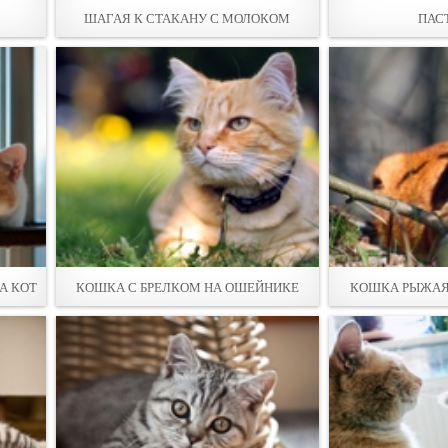
ШАГАЯ К СТАКАНУ С МОЛОКОМ
ПАС
А КОТ
КОШКА С БРЕЛКОМ НА ОШЕЙНИКЕ
КОШКА РЫЖАЯ 