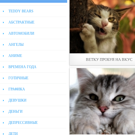
TEDDY BEARS
АБСТРАКТНЫЕ
АВТОМОБИЛИ
АНГЕЛЫ
АНИМЕ
ВЕТКУ ПРОБУЯ НА ВКУС
ВРЕМЕНА ГОДА
ГОТИЧНЫЕ
ГРАФИКА
ДЕВУШКИ
ДЕНЬГИ
ДЕПРЕССИВНЫЕ
ДЕТИ