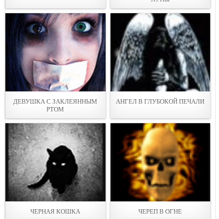
ДЕВУШКА С ЗАКЛЕЯННЫМ
АНГЕЛ В ГЛУБОКОЙ ПЕЧАЛИ
РТОМ
ЧЕРНАЯ КОШКА
ЧЕРЕП В ОГНЕ