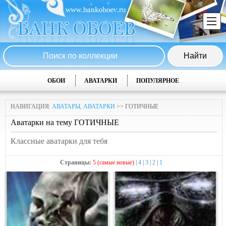
ОБОИ
АВАТАРКИ
ПОПУЛЯРНОЕ
НАВИГАЦИЯ:
АВАТАРЫ, АВАТАРКИ
>> ГОТИЧНЫЕ
Аватарки на тему ГОТИЧНЫЕ
Классные аватарки для тебя
Страницы:
5 (самые новые)
|
4
|
3
|
2
|
1