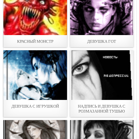
КРАСНЫЙ МОНСТР
ДЕВУШКА ГОТ
ДЕВУШКА С ИГРУШКОЙ
НАДПИСЬ И ДЕВУШКА С
РОЗМАЗАННОЙ ТУШЬЮ