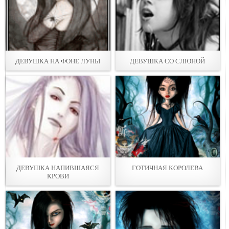
ДЕВУШКА НА ФОНЕ ЛУНЫ
ДЕВУШКА СО СЛЮНОЙ
ДЕВУШКА НАПИВШАЯСЯ
ГОТИЧНАЯ КОРОЛЕВА
КРОВИ