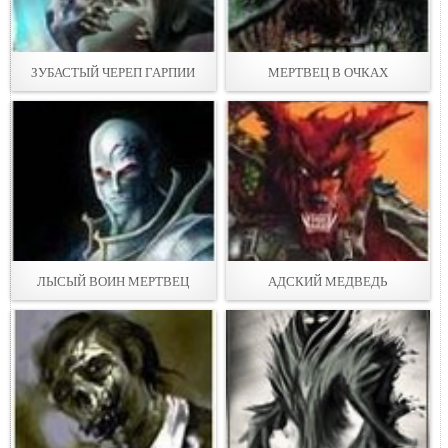
ЗУБАСТЫЙ ЧЕРЕП ГАРПИИ
МЕРТВЕЦ В ОЧКАХ
ЛЫСЫЙ ВОИН МЕРТВЕЦ
АДСКИЙ МЕДВЕДЬ