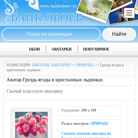
ОБОИ
АВАТАРКИ
ПОПУЛЯРНОЕ
НАВИГАЦИЯ:
АВАТАРЫ, АВАТАРКИ
>>
ПРИРОДА
>> Гроздь ягоды в
кристаликах льдинках
Аватар Гроздь ягоды в кристаликах льдинках
Скачай классную аватарку
Разрешение:
200 x 160
Раздел аватарок:
ПРИРОДА
Скачать похожие аватары на