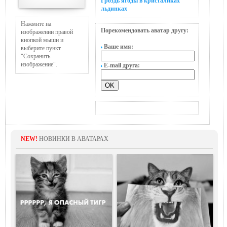
Гроздь ягоды в кристаликах
льдинках
Нажмите на
Порекомендовать аватар другу:
изображении правой
кнопкой мыши и
Ваше имя:
выберите пункт
"Сохранить
изображение".
E-mail друга:
NEW!
НОВИНКИ В АВАТАРАХ