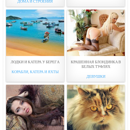
ДОМА И СТРОЕНИЯ
ЛОДКИ И КАТЕРА У БЕРЕГA
КРАШЕННАЯ БЛОНДИНКA В
БЕЛЫХ ТУФЛЯХ
КОРАБЛИ, КАТЕРА И ЯХТЫ
ДЕВУШКИ