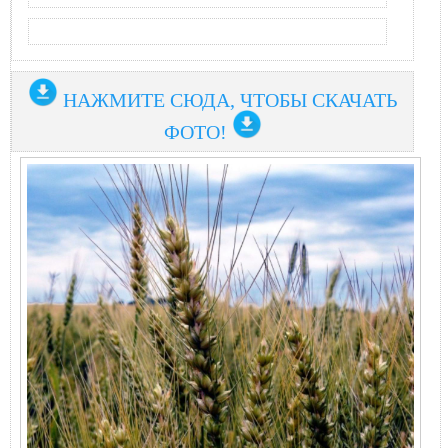
НАЖМИТЕ СЮДА, ЧТОБЫ СКАЧАТЬ
ФОТО!