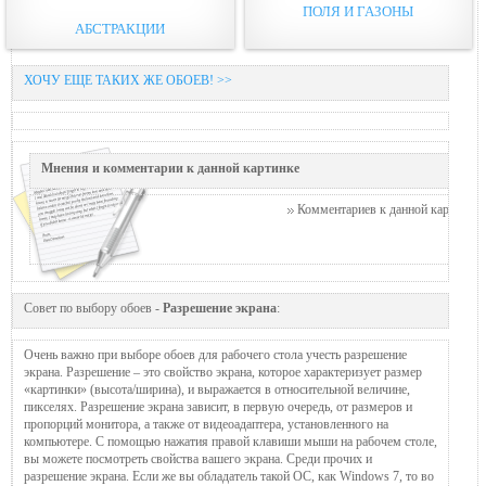
ПОЛЯ И ГАЗОНЫ
АБСТРАКЦИИ
ХОЧУ ЕЩЕ ТАКИХ ЖЕ ОБОЕВ! >>
Мнения и комментарии к данной картинке
Комментариев к данной картинке п
Совет по выбору обоев -
Разрешение экрана
:
Очень важно при выборе обоев для рабочего стола учесть разрешение
экрана. Разрешение – это свойство экрана, которое характеризует размер
«картинки» (высота/ширина), и выражается в относительной величине,
пикселях. Разрешение экрана зависит, в первую очередь, от размеров и
пропорций монитора, а также от видеоадаптера, установленного на
компьютере. С помощью нажатия правой клавиши мыши на рабочем столе,
вы можете посмотреть свойства вашего экрана. Среди прочих и
разрешение экрана. Если же вы обладатель такой ОС, как Windows 7, то во