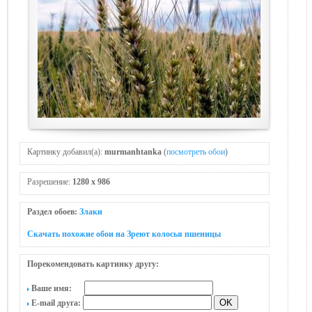
Картинку добавил(а):
murmanhtanka
(
посмотреть обои
)
Разрешение:
1280 x 986
Раздел обоев:
Злаки
Скачать похожие обои на Зреют колосья пшеницы
Порекомендовать картинку другу:
Ваше имя:
E-mail друга: