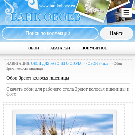
ОБОИ
АВАТАРКИ
ПОПУЛЯРНОЕ
НАВИГАЦИЯ:
ОБОИ ДЛЯ РАБОЧЕГО СТОЛА
>>
ОБОИ Злаки
>> Обои
Зреют колосья пшеницы
Обои Зреют колосья пшеницы
Скачать обои для рабочего стола Зреют колосья пшеницы и
фото