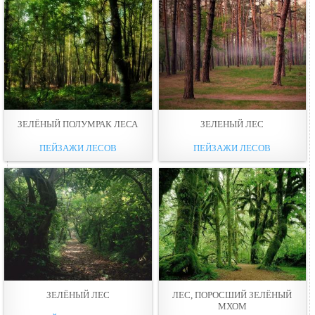
ЗЕЛЁНЫЙ ПОЛУМРАК ЛЕСА
ЗЕЛЕНЫЙ ЛЕС
ПЕЙЗАЖИ ЛЕСОВ
ПЕЙЗАЖИ ЛЕСОВ
ЗЕЛЁНЫЙ ЛЕС
ЛЕС, ПОРОСШИЙ ЗЕЛЁНЫЙ
МХОМ