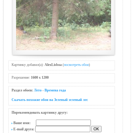
Картинку добавил(а):
AlexLisboa
(
посмотреть обои
)
Разрешение:
1600 x 1200
Раздел обоев:
Лето
-
Времена года
Скачать похожие обои на Зеленый зеленый лес
Порекомендовать картинку другу:
Ваше имя:
E-mail друга: