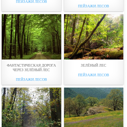
ПЕЙЗАЖИ ЛЕСОВ
ПЕЙЗАЖИ ЛЕСОВ
ФАНТАСТИЧЕСКАЯ ДОРОГА
ЗЕЛЁНЫЙ ЛЕС
ЧЕРЕЗ ЗЕЛЁНЫЙ ЛЕС
ПЕЙЗАЖИ ЛЕСОВ
ПЕЙЗАЖИ ЛЕСОВ