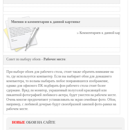
Мнения и комментарии к данной картинке
Комментариев к данной картинке п
Совет по выбору обоев -
Рабочее место
:
При выборе обоев для рабочего стола, стоит также обратить внимание на
то, где используется компьютер. Если вы выбирает обои для домашнего
компьютера, то вольны выбирать любое понравившееся изображение,
однако для офисного ПК подбирать фон рабочего стола стоит более
сдержано. Вряд ли монитор, украшенный полуголой красавицей или
пикантной фотографией любимого актера, будет уместен на рабочем месте.
Очень многие предпочитают устанавливать на экран семейные фото. Обои,
например, с любимой дочерью будут своеобразной заменой фото-рамки на
рабочем месте.
НОВЫЕ
ОБОИ НА САЙТЕ