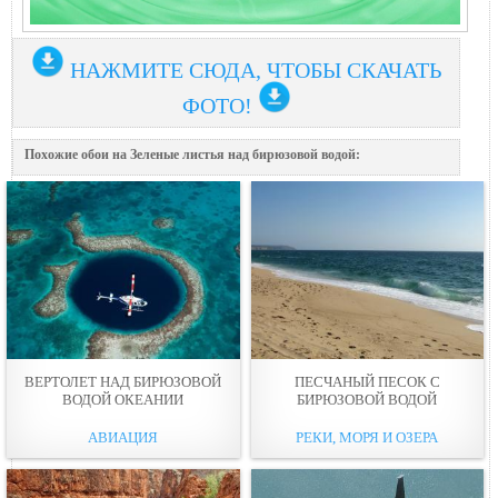
НАЖМИТЕ СЮДА, ЧТОБЫ СКАЧАТЬ
ФОТО!
Похожие обои на Зеленые листья над бирюзовой водой:
ВЕРТОЛEТ НАД БИРЮЗОВОЙ
ПЕСЧАНЫЙ ПЕСОК С
ВОДОЙ ОКЕАНИИ
БИРЮЗОВОЙ ВОДОЙ
АВИАЦИЯ
РЕКИ, МОРЯ И ОЗЕРА