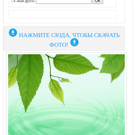
E-mail друга:
НАЖМИТЕ СЮДА, ЧТОБЫ СКАЧАТЬ
ФОТО!