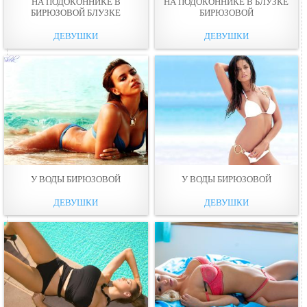
НА ПОДОКОННИКЕ В
НА ПОДОКОННИКЕ В БЛУЗКЕ
БИРЮЗОВОЙ БЛУЗКЕ
БИРЮЗОВОЙ
ДЕВУШКИ
ДЕВУШКИ
У ВОДЫ БИРЮЗОВОЙ
У ВОДЫ БИРЮЗОВОЙ
ДЕВУШКИ
ДЕВУШКИ