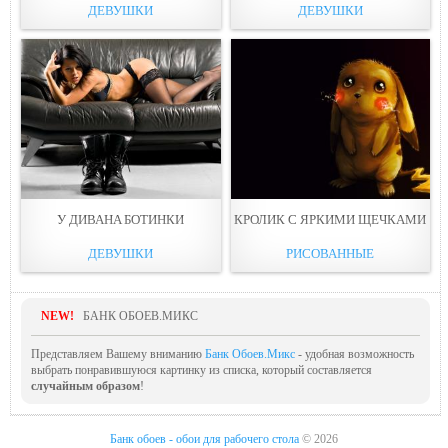
ДЕВУШКИ
ДЕВУШКИ
У ДИВАНA БОТИНКИ
КРОЛИК С ЯРКИМИ ЩЕЧКАМИ
ДЕВУШКИ
РИСОВАННЫЕ
NEW!
БАНК ОБОЕВ.МИКС
Представляем Вашему вниманию
Банк Обоев.Микс
- удобная возможность
выбрать понравившуюся картинку из списка, который составляется
случайным образом
!
Банк обоев - обои для рабочего стола
© 2026