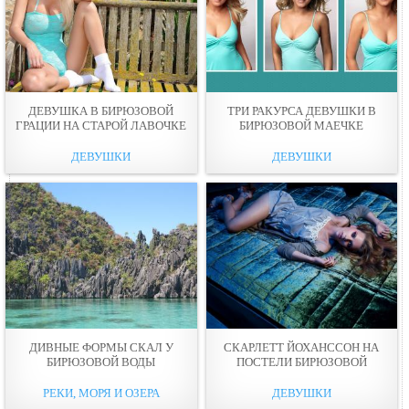
ДЕВУШКА В БИРЮЗОВОЙ
ТРИ РАКУРСА ДЕВУШКИ В
ГРАЦИИ НА СТАРОЙ ЛАВОЧКЕ
БИРЮЗОВОЙ МАЕЧКЕ
ДЕВУШКИ
ДЕВУШКИ
ДИВНЫЕ ФОРМЫ СКАЛ У
СКАРЛЕТТ ЙОХАНССОН НА
БИРЮЗОВОЙ ВОДЫ
ПОСТЕЛИ БИРЮЗОВОЙ
РЕКИ, МОРЯ И ОЗЕРА
ДЕВУШКИ