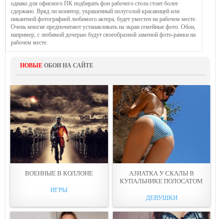
однако для офисного ПК подбирать фон рабочего стола стоит более
сдержано. Вряд ли монитор, украшенный полуголой красавицей или
пикантной фотографией любимого актера, будет уместен на рабочем месте.
Очень многие предпочитают устанавливать на экран семейные фото. Обои,
например, с любимой дочерью будут своеобразной заменой фото-рамки на
рабочем месте.
НОВЫЕ
ОБОИ НА САЙТЕ
ВОЕННЫЕ В КОЛЛОНЕ
АЗИАТКА У СКАЛЫ В
КУПАЛЬНИКЕ ПОЛОСАТОМ
ИГРЫ
ДЕВУШКИ