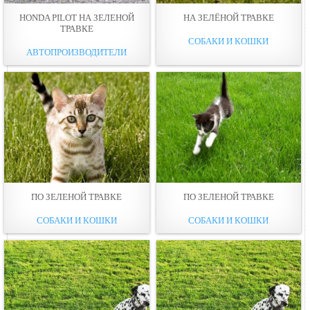
HONDA PILOT НА ЗЕЛЕНОЙ
НА ЗЕЛЁНОЙ ТРАВКЕ
ТРАВКЕ
СОБАКИ И КОШКИ
АВТОПРОИЗВОДИТЕЛИ
ПО ЗЕЛЕНОЙ ТРАВКЕ
ПО ЗЕЛЕНОЙ ТРАВКЕ
СОБАКИ И КОШКИ
СОБАКИ И КОШКИ