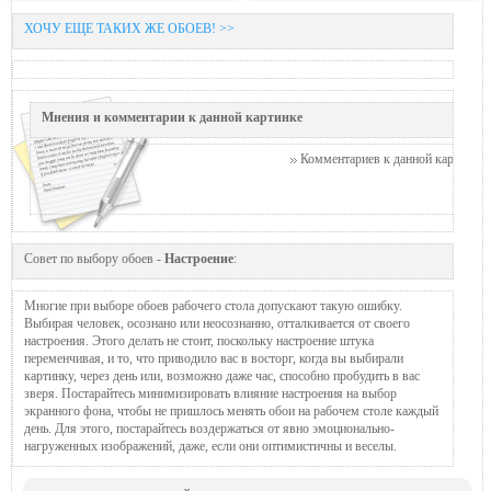
ХОЧУ ЕЩЕ ТАКИХ ЖЕ ОБОЕВ! >>
Мнения и комментарии к данной картинке
Комментариев к данной картинке п
Совет по выбору обоев -
Настроение
:
Многие при выборе обоев рабочего стола допускают такую ошибку.
Выбирая человек, осознано или неосознанно, отталкивается от своего
настроения. Этого делать не стоит, поскольку настроение штука
переменчивая, и то, что приводило вас в восторг, когда вы выбирали
картинку, через день или, возможно даже час, способно пробудить в вас
зверя. Постарайтесь минимизировать влияние настроения на выбор
экранного фона, чтобы не пришлось менять обои на рабочем столе каждый
день. Для этого, постарайтесь воздержаться от явно эмоционально-
нагруженных изображений, даже, если они оптимистичны и веселы.