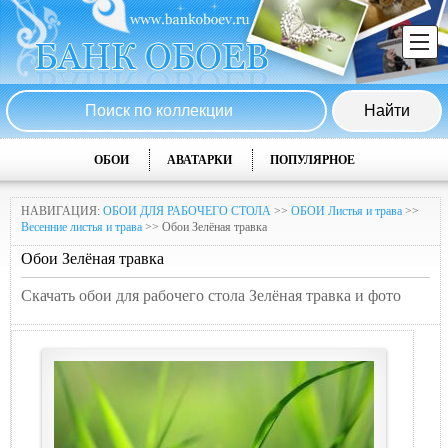
ОБОИ
АВАТАРКИ
ПОПУЛЯРНОЕ
НАВИГАЦИЯ:
ОБОИ ДЛЯ РАБОЧЕГО СТОЛА
>>
ОБОИ Листья и трава
>>
Весенние листья и трава
>> Обои Зелёная травка
Обои Зелёная травка
Скачать обои для рабочего стола Зелёная травка и фото