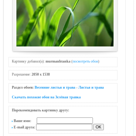
Картинку добавил(а):
murmanhtanka
(
посмотреть обои
)
Разрешение:
2050 x 1538
Раздел обоев:
Весенние листья и трава
-
Листья и трава
Скачать похожие обои на Зелёная травка
Порекомендовать картинку другу:
Ваше имя:
E-mail друга: