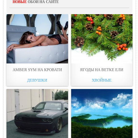
НОВЫЕ
ОБОИ НА САЙТЕ
AMBER SYM НА КРОВАТИ
ЯГОДЫ НА ВЕТКЕ ЕЛИ
ДЕВУШКИ
ХВОЙНЫЕ