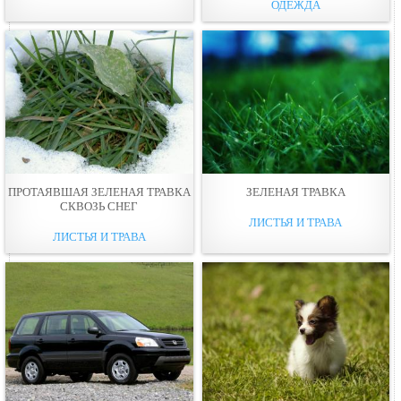
ОДЕЖДА
ПРОТАЯВШАЯ ЗЕЛЕНАЯ ТРАВКА
ЗЕЛЕНАЯ ТРАВКА
СКВОЗЬ СНЕГ
ЛИСТЬЯ И ТРАВА
ЛИСТЬЯ И ТРАВА