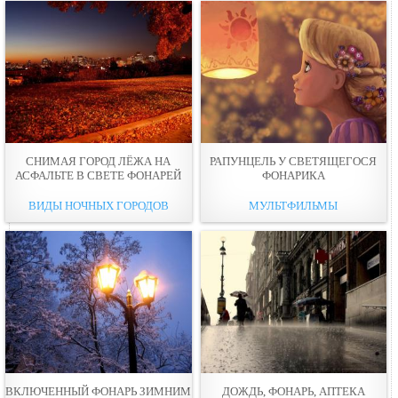
СНИМАЯ ГОРОД ЛЁЖА НА
РАПУНЦЕЛЬ У СВЕТЯЩЕГОСЯ
АСФАЛЬТЕ В СВЕТЕ ФОНАРЕЙ
ФОНАРИКА
ВИДЫ НОЧНЫХ ГОРОДОВ
МУЛЬТФИЛЬМЫ
ВКЛЮЧЕННЫЙ ФОНАРЬ ЗИМНИМ
ДОЖДЬ, ФОНАРЬ, АПТЕКА