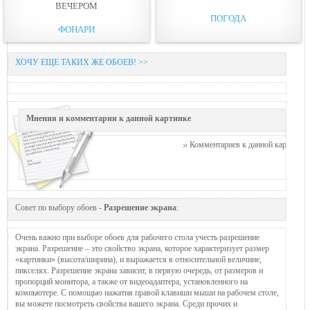
ВЕЧЕРОМ
ПОГОДА
ФОНАРИ
ХОЧУ ЕЩЕ ТАКИХ ЖЕ ОБОЕВ! >>
Мнения и комментарии к данной картинке
Комментариев к данной картинке п
Совет по выбору обоев -
Разрешение экрана
:
Очень важно при выборе обоев для рабочего стола учесть разрешение
экрана. Разрешение – это свойство экрана, которое характеризует размер
«картинки» (высота/ширина), и выражается в относительной величине,
пикселях. Разрешение экрана зависит, в первую очередь, от размеров и
пропорций монитора, а также от видеоадаптера, установленного на
компьютере. С помощью нажатия правой клавиши мыши на рабочем столе,
вы можете посмотреть свойства вашего экрана. Среди прочих и