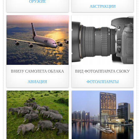
ОРУЖИЕ
АБСТРАКЦИИ
ВНИЗУ САМОЛЕТА ОБЛAКА
ВИД ФОТОАППАРАТА СБOКУ
АВИАЦИЯ
ФОТОАППАРАТЫ