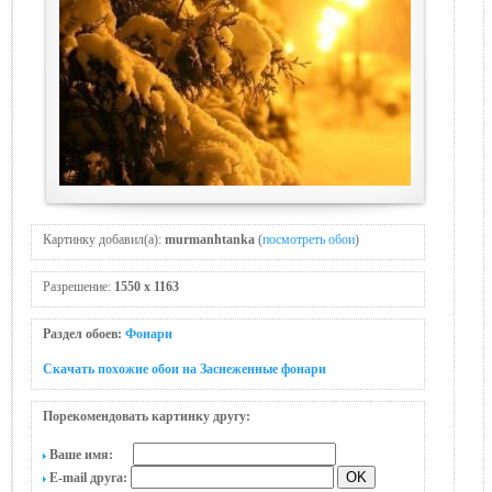
Картинку добавил(а):
murmanhtanka
(
посмотреть обои
)
Разрешение:
1550 x 1163
Раздел обоев:
Фонари
Скачать похожие обои на Заснеженные фонари
Порекомендовать картинку другу:
Ваше имя:
E-mail друга: