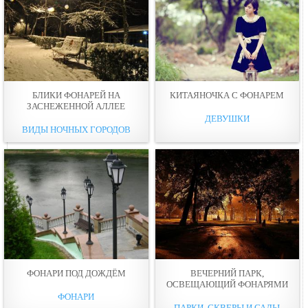
БЛИКИ ФОНАРЕЙ НА
КИТАЯНОЧКА С ФОНАРЕМ
ЗАСНЕЖЕННОЙ АЛЛЕЕ
ДЕВУШКИ
ВИДЫ НОЧНЫХ ГОРОДОВ
ФОНАРИ ПОД ДОЖДЁМ
ВЕЧЕРНИЙ ПАРК,
ОСВЕЩАЮЩИЙ ФОНАРЯМИ
ФОНАРИ
ПАРКИ, СКВЕРЫ И САДЫ