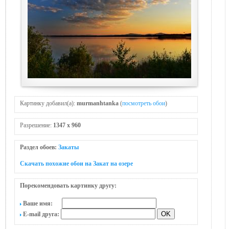
Картинку добавил(а):
murmanhtanka
(
посмотреть обои
)
Разрешение:
1347 x 960
Раздел обоев:
Закаты
Скачать похожие обои на Закат на озере
Порекомендовать картинку другу:
Ваше имя:
E-mail друга: