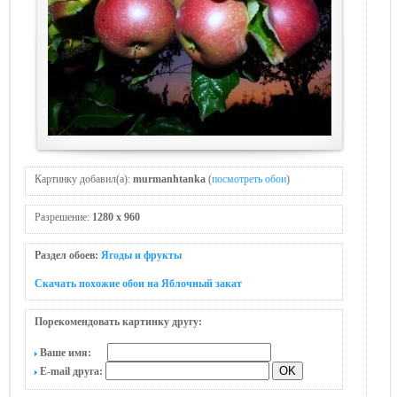
Картинку добавил(а):
murmanhtanka
(
посмотреть обои
)
Разрешение:
1280 x 960
Раздел обоев:
Ягоды и фрукты
Скачать похожие обои на Яблочный закат
Порекомендовать картинку другу:
Ваше имя:
E-mail друга: