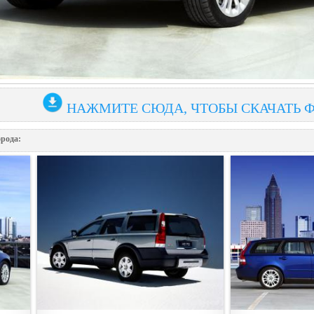
НАЖМИТЕ СЮДА, ЧТОБЫ СКАЧАТЬ 
орода: