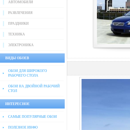
АВТОМОБИЛИ
РАЗВЛЕЧЕНИЯ
ПРАЗДНИКИ
ТЕХНИКА
ЭЛЕКТРОНИКА
ВИДЫ ОБОЕВ
ОБОИ ДЛЯ ШИРОКОГО
РАБОЧЕГО СТОЛА
ОБОИ НА ДВОЙНОЙ РАБОЧИЙ
СТОЛ
ИНТЕРЕСНОЕ
САМЫЕ ПОПУЛЯРНЫЕ ОБОИ
ПОЛЕЗНОЕ ИНФО