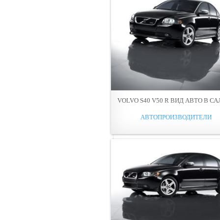
VOLVO S40 V50 R ВИД АВТО В С
АВТОПРОИЗВОДИТЕЛИ