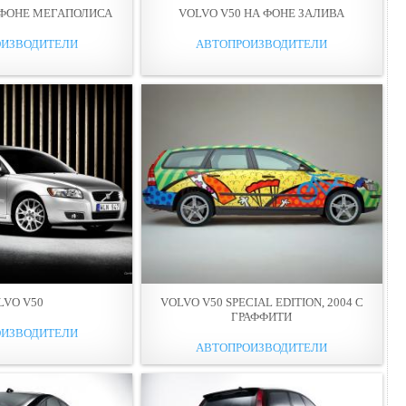
 ФОНЕ МЕГАПОЛИСА
VOLVO V50 НА ФОНЕ ЗАЛИВА
ОИЗВОДИТЕЛИ
АВТОПРОИЗВОДИТЕЛИ
LVO V50
VOLVO V50 SPECIAL EDITION, 2004 С
ГРАФФИТИ
ОИЗВОДИТЕЛИ
АВТОПРОИЗВОДИТЕЛИ