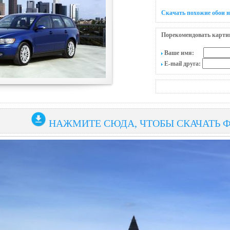
Скачать похожие обои н
Порекомендовать карти
Ваше имя:
E-mail друга:
НАЖМИТЕ СЮДА, ЧТОБЫ СКАЧАТЬ 