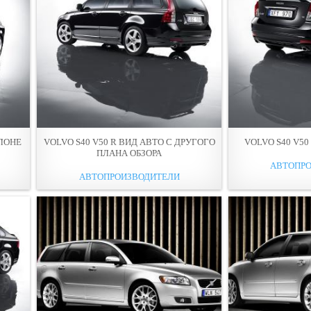
АЛОНЕ
VOLVO S40 V50 R ВИД АВТО С ДРУГОГО
VOLVO S40 V50
ПЛАНА ОБЗОРА
АВТОПР
АВТОПРОИЗВОДИТЕЛИ