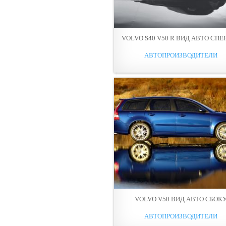
VOLVO S40 V50 R ВИД АВТО СПЕ
АВТОПРОИЗВОДИТЕЛИ
VOLVO V50 ВИД АВТО СБОК
АВТОПРОИЗВОДИТЕЛИ