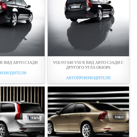
 R ВИД АВТО СЗАДИ
VOLVO S40 V50 R ВИД АВТО СЗАДИ С
ДРУГОГО УГЛА ОБЗОРА
ОИЗВОДИТЕЛИ
АВТОПРОИЗВОДИТЕЛИ