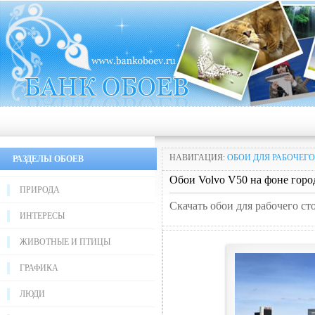
НАВИГАЦИЯ:
ОБОИ ДЛЯ РАБОЧЕГО
РАЗДЕЛЫ ОБОЕВ
Обои Volvo V50 на фоне горо
ПРИРОДА
Скачать обои для рабочего ст
ИНТЕРЕСЫ
ЖИВОТНЫЕ И ПТИЦЫ
ГРАФИКА
ЛЮДИ