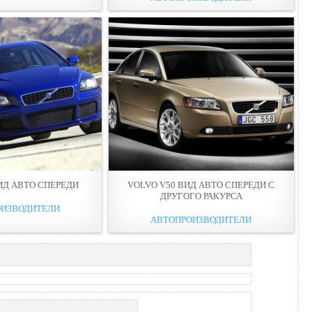
ИД АВТО СПЕРЕДИ
VOLVO V50 ВИД АВТО СПЕРЕДИ С
ДРУГОГО РАКУРСА
ОИЗВОДИТЕЛИ
АВТОПРОИЗВОДИТЕЛИ