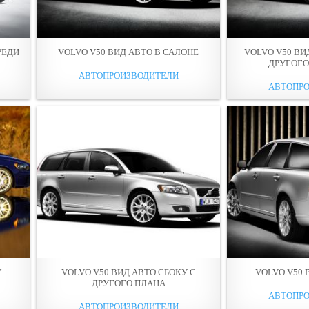
РЕДИ
VOLVO V50 ВИД АВТО В САЛОНЕ
VOLVO V50 ВИ
ДРУГОГО
АВТОПРОИЗВОДИТЕЛИ
АВТОПР
У
VOLVO V50 ВИД АВТО СБОКУ С
VOLVO V50 
ДРУГОГО ПЛАНА
АВТОПР
АВТОПРОИЗВОДИТЕЛИ