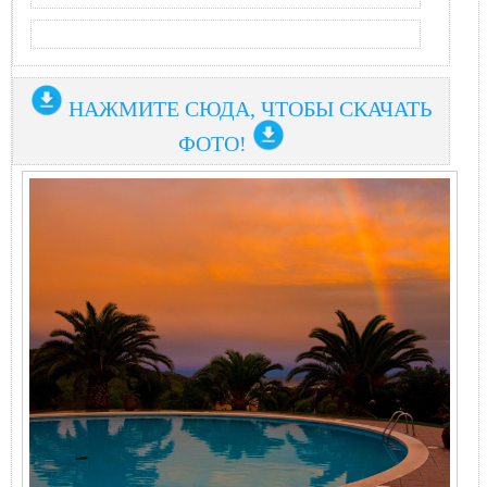
НАЖМИТЕ СЮДА, ЧТОБЫ СКАЧАТЬ
ФОТО!