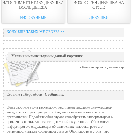
НАТЯГИВАЕТ ТЕТИВУ ДЕВУШКА
ВОЗЛE ОГНЯ ДЕВУШКА НА
ВОЗЛE ДЕРЕВА
СТУЛЕ
РИСОВАННЫЕ
ДЕВУШКИ
ХОЧУ ЕЩЕ ТАКИХ ЖЕ ОБОЕВ! >>
Мнения и комментарии к данной картинке
Комментариев к данной картинке п
Совет по выбору обоев -
Сообщение
:
Обои рабочего стола также могут нести некое послание окружающему
миру, как бы характеризуя его обладателя или какие-либо из его
предпочтений. Подобные обои служат своеобразным информатором о
привычках и взглядах человека, который их установил. Обои могут
информировать окружающих об увлечениях человека, роде его
деятельности или же социальном статусе. Обои рабочего стола – это