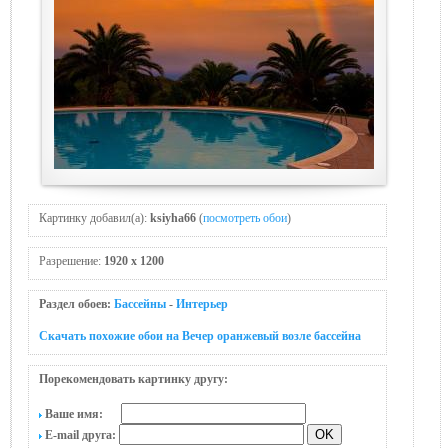
Картинку добавил(а):
ksiyha66
(
посмотреть обои
)
Разрешение:
1920 x 1200
Раздел обоев:
Бассейны
-
Интерьер
Скачать похожие обои на Вечер оранжевый возлe бассейна
Порекомендовать картинку другу:
Ваше имя:
E-mail друга: