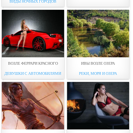
ВИДЫ НОЧНЫХ ГОРОДОВ
ВОЗЛE ФЕРРАРИ КРАСНОГО
ИВЫ ВОЗЛE ОЗЕРА
ДЕВУШКИ С АВТОМОБИЛЯМИ
РЕКИ, МОРЯ И ОЗЕРА