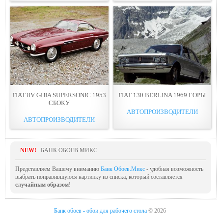
FIAT 8V GHIA SUPERSONIC 1953
FIAT 130 BERLINA 1969 ГОРЫ
СБОКУ
АВТОПРОИЗВОДИТЕЛИ
АВТОПРОИЗВОДИТЕЛИ
NEW!
БАНК ОБОЕВ.МИКС
Представляем Вашему вниманию
Банк Обоев.Микс
- удобная возможность
выбрать понравившуюся картинку из списка, который составляется
случайным образом
!
Банк обоев - обои для рабочего стола
© 2026