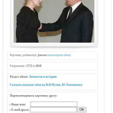
Картинку добавил(а):
jonson
(
посмотреть обои
)
Разрешение:
2772 x 2018
Раздел обоев:
Личности в истории
Скачать похожие обои на В.В.Путин, Ю.Тимошенко
Порекомендовать картинку другу:
Ваше имя:
E-mail друга: