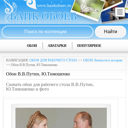
ОБОИ
АВАТАРКИ
ПОПУЛЯРНОЕ
НАВИГАЦИЯ:
ОБОИ ДЛЯ РАБОЧЕГО СТОЛА
>>
ОБОИ Личности в истории
>> Обои В.В.Путин, Ю.Тимошенко
Обои В.В.Путин, Ю.Тимошенко
Скачать обои для рабочего стола В.В.Путин,
Ю.Тимошенко и фото