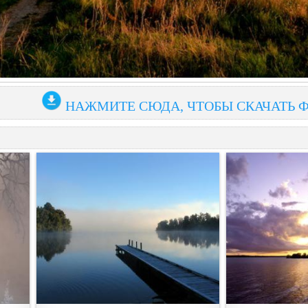
НАЖМИТЕ СЮДА, ЧТОБЫ СКАЧАТЬ 