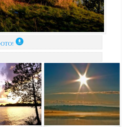
ФОТО!