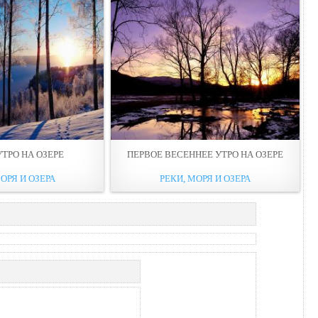
ТРО НА ОЗЕРЕ
ПЕРВОЕ ВЕСЕННЕЕ УТРО НА ОЗЕРЕ
ОРЯ И ОЗЕРА
РЕКИ, МОРЯ И ОЗЕРА