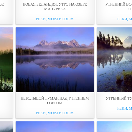
ОЕ
НОВАЯ ЗЕЛАНДИЯ, УТРО НА ОЗЕРЕ
УТРЕННИЙ ВО
МАПУРИКА
О
РЕКИ, МОРЯ И ОЗЕРА
РЕКИ, М
НЕБОЛЬШОЙ ТУМАН НАД УТРЕННЕМ
УТРЕННЫЙ Т
ОЗЕРОМ
РЕКИ, М
РЕКИ, МОРЯ И ОЗЕРА