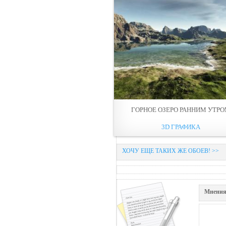
ГОРНОЕ ОЗЕРО РАННИМ УТР
3D ГРАФИКА
ХОЧУ ЕЩЕ ТАКИХ ЖЕ ОБОЕВ! >>
Мнения