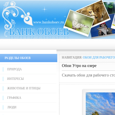
НАВИГАЦИЯ:
ОБОИ ДЛЯ РАБОЧЕГО
РАЗДЕЛЫ ОБОЕВ
Обои Утро на озере
ПРИРОДА
Скачать обои для рабочего ст
ИНТЕРЕСЫ
ЖИВОТНЫЕ И ПТИЦЫ
ГРАФИКА
ЛЮДИ