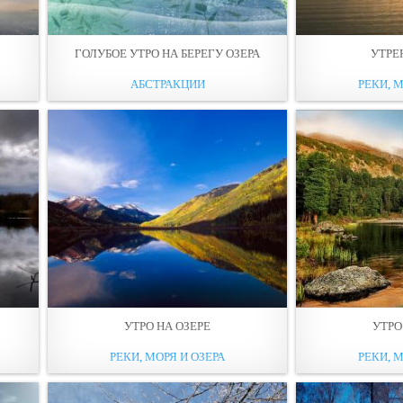
ГОЛУБОЕ УТРО НА БЕРЕГУ ОЗЕРА
УТРЕ
АБСТРАКЦИИ
РЕКИ, М
УТРО НА ОЗЕРЕ
УТРО
РЕКИ, МОРЯ И ОЗЕРА
РЕКИ, М