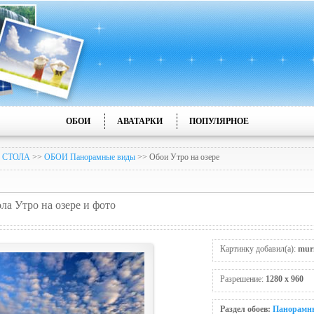
ОБОИ
АВАТАРКИ
ПОПУЛЯРНОЕ
 СТОЛА
>>
ОБОИ Панорамные виды
>> Обои Утро на озере
ола Утро на озере и фото
Картинку добавил(а):
mur
Разрешение:
1280 x 960
Раздел обоев:
Панорамн