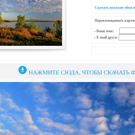
Скачать похожие обои н
Порекомендовать карти
Ваше имя:
E-mail друга:
НАЖМИТЕ СЮДА, ЧТОБЫ СКАЧАТЬ 