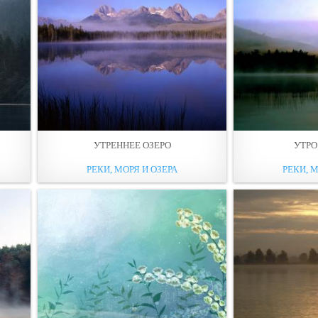
УТРЕННЕЕ ОЗЕРО
УТРО
РЕКИ, МОРЯ И ОЗЕРА
РЕКИ, М