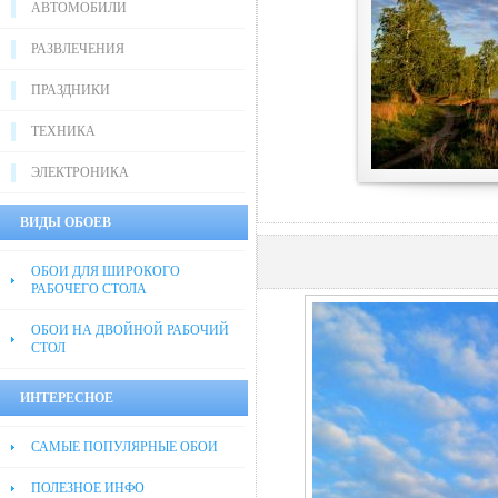
АВТОМОБИЛИ
РАЗВЛЕЧЕНИЯ
ПРАЗДНИКИ
ТЕХНИКА
ЭЛЕКТРОНИКА
ВИДЫ ОБОЕВ
ОБОИ ДЛЯ ШИРОКОГО
РАБОЧЕГО СТОЛА
ОБОИ НА ДВОЙНОЙ РАБОЧИЙ
СТОЛ
ИНТЕРЕСНОЕ
САМЫЕ ПОПУЛЯРНЫЕ ОБОИ
ПОЛЕЗНОЕ ИНФО