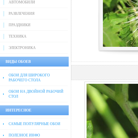
АВТОМОБИЛИ
РАЗВЛЕЧЕНИЯ
ПРАЗДНИКИ
ТЕХНИКА
ЭЛЕКТРОНИКА
ВИДЫ ОБОЕВ
ОБОИ ДЛЯ ШИРОКОГО
РАБОЧЕГО СТОЛА
ОБОИ НА ДВОЙНОЙ РАБОЧИЙ
СТОЛ
ИНТЕРЕСНОЕ
САМЫЕ ПОПУЛЯРНЫЕ ОБОИ
ПОЛЕЗНОЕ ИНФО