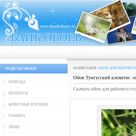
НАВИГАЦИЯ:
ОБОИ ДЛЯ РАБОЧЕГО
РАЗДЕЛЫ ОБОЕВ
Обои Тунгусский клематис -
ПРИРОДА
Скачать обои для рабочего с
ИНТЕРЕСЫ
ЖИВОТНЫЕ И ПТИЦЫ
ГРАФИКА
ЛЮДИ