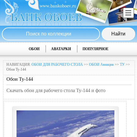
ОБОИ
АВАТАРКИ
ПОПУЛЯРНОЕ
НАВИГАЦИЯ:
ОБОИ ДЛЯ РАБОЧЕГО СТОЛА
>>
ОБОИ Авиация
>>
ТУ
>>
Обои Ту-144
Обои Ту-144
Скачать обои для рабочего стола Ту-144 и фото