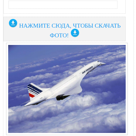
НАЖМИТЕ СЮДА, ЧТОБЫ СКАЧАТЬ
ФОТО!