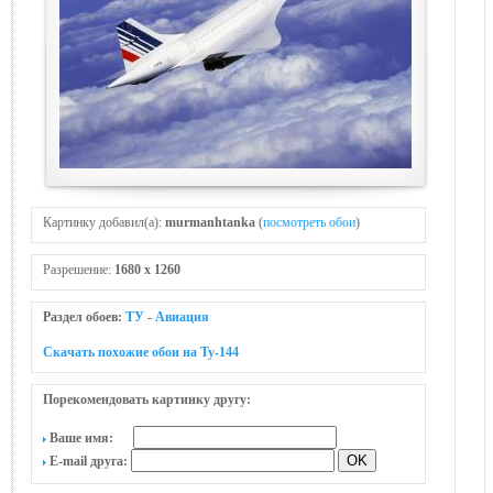
Картинку добавил(а):
murmanhtanka
(
посмотреть обои
)
Разрешение:
1680 x 1260
Раздел обоев:
ТУ
-
Авиация
Скачать похожие обои на Ту-144
Порекомендовать картинку другу:
Ваше имя:
E-mail друга: