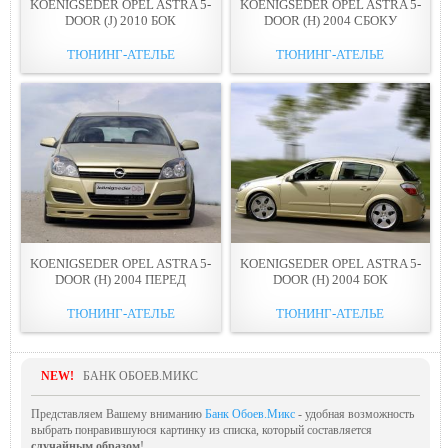
KOENIGSEDER OPEL ASTRA 5-
KOENIGSEDER OPEL ASTRA 5-
DOOR (J) 2010 БОК
DOOR (H) 2004 СБОКУ
ТЮНИНГ-АТЕЛЬЕ
ТЮНИНГ-АТЕЛЬЕ
KOENIGSEDER OPEL ASTRA 5-
KOENIGSEDER OPEL ASTRA 5-
DOOR (H) 2004 ПЕРЕД
DOOR (H) 2004 БОК
ТЮНИНГ-АТЕЛЬЕ
ТЮНИНГ-АТЕЛЬЕ
NEW!
БАНК ОБОЕВ.МИКС
Представляем Вашему вниманию
Банк Обоев.Микс
- удобная возможность
выбрать понравившуюся картинку из списка, который составляется
случайным образом
!