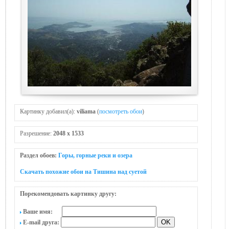
Картинку добавил(а):
viliama
(
посмотреть обои
)
Разрешение:
2048 x 1533
Раздел обоев:
Горы, горные реки и озера
Скачать похожие обои на Тишина над суетой
Порекомендовать картинку другу:
Ваше имя:
E-mail друга: