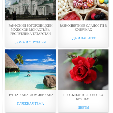
РАИФСКИЙ БОГОРОДИЦКИЙ
РАЗНОЦВЕТНЫЕ СЛАДОСТИ В
МУЖСКОЙ МОНАСТЫРЬ.
КУЛЁЧКАХ
РЕСПУБЛИКА ТАТАРСТАН
ЕДА И НАПИТКИ
ДОМА И СТРОЕНИЯ
ПУНТА-КАНА. ДОМИНИКАНА
ПРОСЫПАЕТСЯ РОЗОЧКА
КРАСНАЯ
ПЛЯЖНАЯ ТЕМА
ЦВЕТЫ