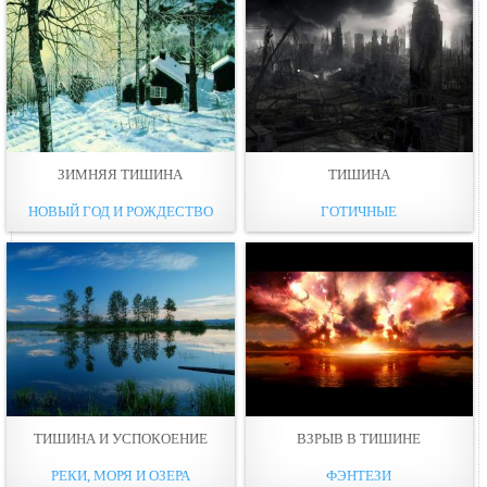
ЗИМНЯЯ ТИШИНА
ТИШИНА
НОВЫЙ ГОД И РОЖДЕСТВО
ГОТИЧНЫЕ
ТИШИНА И УСПОКОЕНИЕ
ВЗРЫВ В ТИШИНЕ
РЕКИ, МОРЯ И ОЗЕРА
ФЭНТЕЗИ