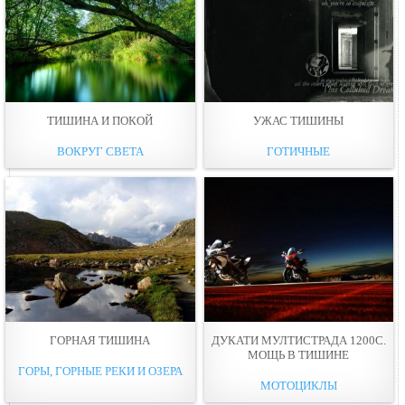
ТИШИНА И ПОКОЙ
УЖАС ТИШИНЫ
ВОКРУГ СВЕТА
ГОТИЧНЫЕ
ГОРНАЯ ТИШИНА
ДУКАТИ МУЛТИСТРАДА 1200С.
МОЩЬ В ТИШИНЕ
ГОРЫ, ГОРНЫЕ РЕКИ И ОЗЕРА
МОТОЦИКЛЫ