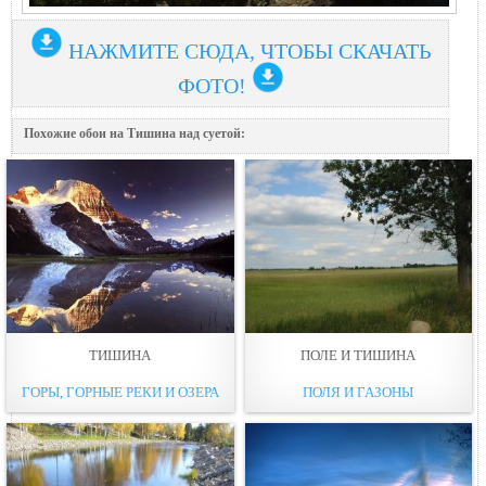
НАЖМИТЕ СЮДА, ЧТОБЫ СКАЧАТЬ
ФОТО!
Похожие обои на Тишина над суетой:
ТИШИНА
ПОЛЕ И ТИШИНА
ГОРЫ, ГОРНЫЕ РЕКИ И ОЗЕРА
ПОЛЯ И ГАЗОНЫ