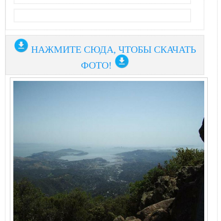
НАЖМИТЕ СЮДА, ЧТОБЫ СКАЧАТЬ
ФОТО!