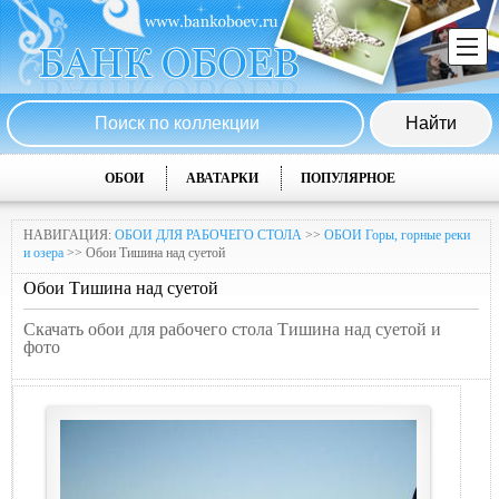
ОБОИ
АВАТАРКИ
ПОПУЛЯРНОЕ
НАВИГАЦИЯ:
ОБОИ ДЛЯ РАБОЧЕГО СТОЛА
>>
ОБОИ Горы, горные реки
и озера
>> Обои Тишина над суетой
Обои Тишина над суетой
Скачать обои для рабочего стола Тишина над суетой и
фото