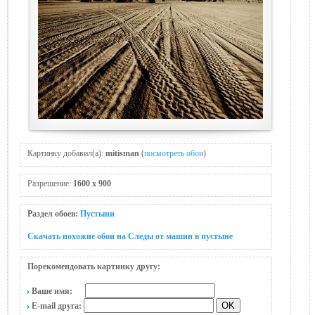
Картинку добавил(а):
mitisman
(
посмотреть обои
)
Разрешение:
1600 x 900
Раздел обоев:
Пустыни
Скачать похожие обои на Следы от машин в пустыне
Порекомендовать картинку другу:
Ваше имя:
E-mail друга: