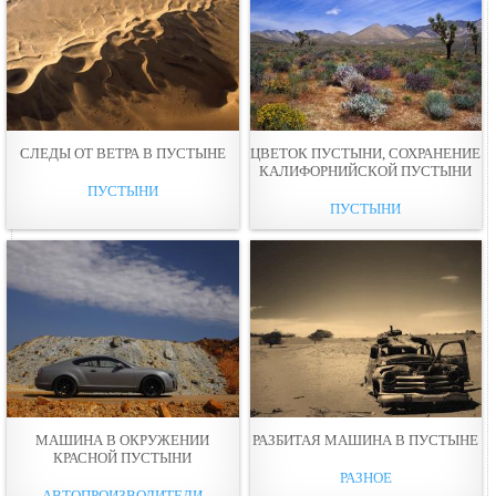
СЛЕДЫ ОТ ВЕТРА В ПУСТЫНЕ
ЦВЕТОК ПУСТЫНИ, СОХРАНЕНИЕ
КАЛИФОРНИЙСКОЙ ПУСТЫНИ
ПУСТЫНИ
ПУСТЫНИ
МАШИНА В ОКРУЖЕНИИ
РАЗБИТАЯ МАШИНА В ПУСТЫНЕ
КРАСНОЙ ПУСТЫНИ
РАЗНОЕ
АВТОПРОИЗВОДИТЕЛИ