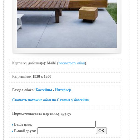
Картинку добавил(а):
Maikl
(
посмотреть обои
)
Разрешение:
1920 x 1200
Раздел обоев:
Бассейны
-
Интерьер
Скачать похожие обои на Скамья у бассейна
Порекомендовать картинку другу:
Ваше имя:
E-mail друга: