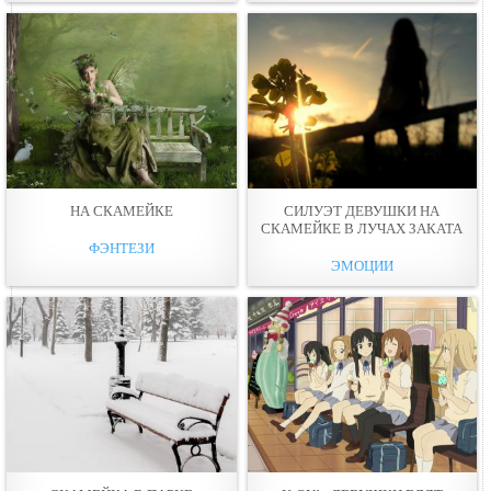
НА СКАМЕЙКЕ
СИЛУЭТ ДЕВУШКИ НА
СКАМЕЙКЕ В ЛУЧАХ ЗАКАТА
ФЭНТЕЗИ
ЭМОЦИИ