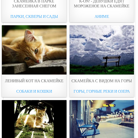
СКАМЕЙКА В ПАРКЕ
K-ON! - ДЕВУШКИ ЕДЯТ
ЗАНЕСЕННАЯ СНЕГОМ
МОРОЖЕНОЕ НА СКАМЕЙКЕ
ПАРКИ, СКВЕРЫ И САДЫ
АНИМЕ
ЛЕНИВЫЙ КОТ НА СКАМЕЙКЕ
СКАМЕЙКА С ВИДОМ НА ГОРЫ
СОБАКИ И КОШКИ
ГОРЫ, ГОРНЫЕ РЕКИ И ОЗЕРА