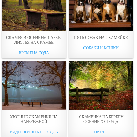
СКАМЬЯ В ОСЕННЕМ ПАРКЕ,
ПЯТЬ СОБАК НА СКАМЕЙКЕ
ЛИСТЬЯ НА СКАМЬЕ
СОБАКИ И КОШКИ
ВРЕМЕНА ГОДА
УЮТНЫЕ СКАМЕЙКИ НА
СКАМЕЙКА НА БЕРЕГУ
НАБЕРЕЖНОЙ
ОСЕННЕГО ПРУДА
ВИДЫ НОЧНЫХ ГОРОДОВ
ПРУДЫ