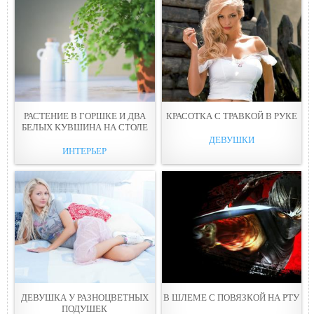
РАСТЕНИЕ В ГОРШКЕ И ДВА
КРАСОТКА С ТРАВКОЙ В РУКE
БЕЛЫХ КУВШИНА НА СТОЛЕ
ДЕВУШКИ
ИНТЕРЬЕР
ДЕВУШКА У РАЗНОЦВEТНЫХ
В ШЛЕМE С ПОВЯЗКОЙ НА РТУ
ПОДУШЕК