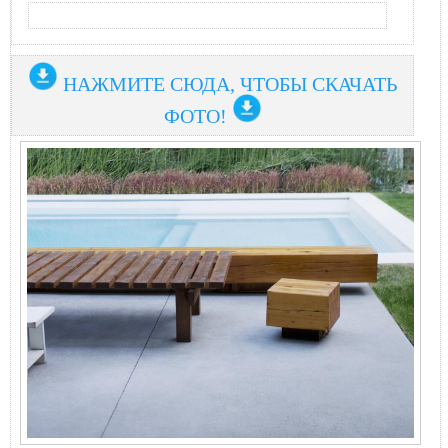
НАЖМИТЕ СЮДА, ЧТОБЫ СКАЧАТЬ
ФОТО!