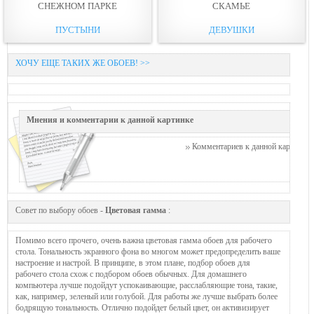
СНЕЖНОМ ПАРКЕ
СКАМЬЕ
ПУСТЫНИ
ДЕВУШКИ
ХОЧУ ЕЩЕ ТАКИХ ЖЕ ОБОЕВ! >>
Мнения и комментарии к данной картинке
Комментариев к данной картинке п
Совет по выбору обоев -
Цветовая гамма
:
Помимо всего прочего, очень важна цветовая гамма обоев для рабочего
стола. Тональность экранного фона во многом может предопределить ваше
настроение и настрой. В принципе, в этом плане, подбор обоев для
рабочего стола схож с подбором обоев обычных. Для домашнего
компьютера лучше подойдут успокаивающие, расслабляющие тона, такие,
как, например, зеленый или голубой. Для работы же лучше выбрать более
бодрящую тональность. Отлично подойдет белый цвет, он активизирует