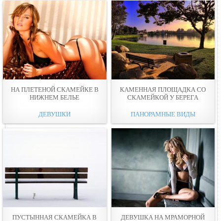
НА ПЛЕТЕНОЙ СКАМЕЙКЕ В
КАМЕННАЯ ПЛОЩАДКА СО
НИЖНЕМ БЕЛЬЕ
СКАМЕЙКОЙ У БЕРЕГА
ДЕВУШКИ
ПАНОРАМНЫЕ ВИДЫ
ПУСТЫННАЯ СКАМЕЙКА В
ДЕВУШКА НА МРАМОРНОЙ