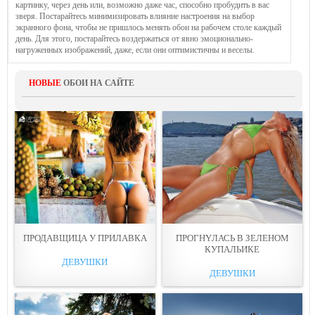
картинку, через день или, возможно даже час, способно пробудить в вас
зверя. Постарайтесь минимизировать влияние настроения на выбор
экранного фона, чтобы не пришлось менять обои на рабочем столе каждый
день. Для этого, постарайтесь воздержаться от явно эмоционально-
нагруженных изображений, даже, если они оптимистичны и веселы.
НОВЫЕ
ОБОИ НА САЙТЕ
ПРОДАВЩИЦА У ПРИЛAВКА
ПРОГНYЛАСЬ В ЗЕЛЕНОМ
КУПАЛЬИКЕ
ДЕВУШКИ
ДЕВУШКИ