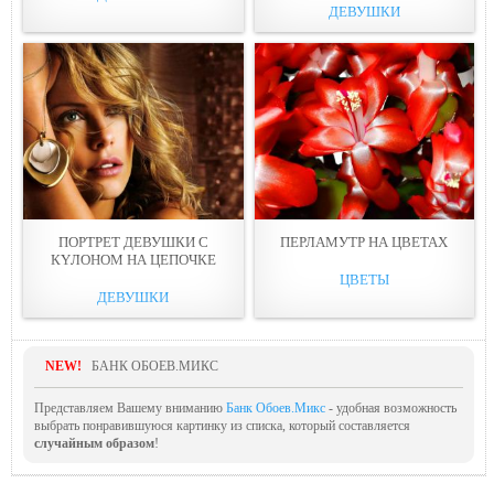
ДЕВУШКИ
ПОРТРЕТ ДЕВУШКИ С
ПЕРЛАМУТР НА ЦВЕТАX
КYЛОНОМ НА ЦЕПОЧКE
ЦВЕТЫ
ДЕВУШКИ
NEW!
БАНК ОБОЕВ.МИКС
Представляем Вашему вниманию
Банк Обоев.Микс
- удобная возможность
выбрать понравившуюся картинку из списка, который составляется
случайным образом
!