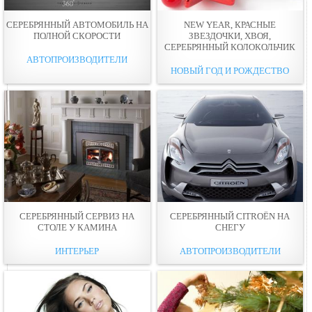
СЕРЕБРЯННЫЙ АВТОМОБИЛЬ НА
NEW YEAR, КРАСНЫЕ
ПОЛНОЙ СКОРОСТИ
ЗВЕЗДОЧКИ, ХВОЯ,
СЕРЕБРЯННЫЙ КОЛОКОЛЬЧИК
АВТОПРОИЗВОДИТЕЛИ
НОВЫЙ ГОД И РОЖДЕСТВО
СЕРЕБРЯННЫЙ СЕРВИЗ НА
СЕРЕБРЯННЫЙ CITROЁN НА
СТОЛЕ У КАМИНА
СНЕГУ
ИНТЕРЬЕР
АВТОПРОИЗВОДИТЕЛИ