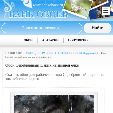
ОБОИ
АВАТАРКИ
ПОПУЛЯРНОЕ
НАВИГАЦИЯ:
ОБОИ ДЛЯ РАБОЧЕГО СТОЛА
>>
ОБОИ Игрушки
>> Обои
Серебрянный шарик на зимней елке
Обои Серебрянный шарик на зимней елке
Скачать обои для рабочего стола Серебрянный шарик на
зимней елке и фото