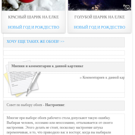
КРАСНЫЙ ШАРИК НА ЕЛКЕ
ГОЛУБОЙ ШАРИК НА ЕЛКЕ
НОВЫЙ ГОД И РОЖДЕСТВО
НОВЫЙ ГОД И РОЖДЕСТВО
ХОЧУ ЕЩЕ ТАКИХ ЖЕ ОБОЕВ! >>
Мнения и комментарии к данной картинке
Комментариев к данной картинке п
Совет по выбору обоев -
Настроение
:
Многие при выборе обоев рабочего стола допускают такую ошибку.
Выбирая человек, осознано или неосознанно, отталкивается от своего
настроения. Этого делать не стоит, поскольку настроение штука
переменчивая, и то, что приводило вас в восторг, когда вы выбирали