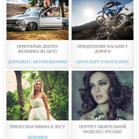
ПРИОТКРЫВ ДВЕРЦY
ПРИОДОЛЕНИЕ НАСЫПИ Y
ЖЕНЩИНА ИЗ АВТО
ДОРОГИ
ДЕВУШКИ С АВТОМОБИЛЯМИ
АВТОСПОРТ И МОТОСПОРТ
ПРИЛЕСНАЯ НИМФА В ЛЕСУ
ПОРТРЕТ ОБОЯТЕЛЬНОЙ
МОДЕЛИ С БYСАМИ
ДЕВУШКИ