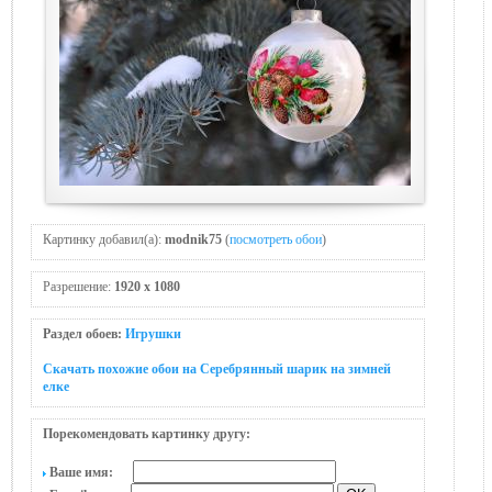
Картинку добавил(а):
modnik75
(
посмотреть обои
)
Разрешение:
1920 x 1080
Раздел обоев:
Игрушки
Скачать похожие обои на Серебрянный шарик на зимней
елке
Порекомендовать картинку другу:
Ваше имя: