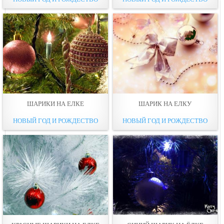
ШАРИКИ НА ЕЛКЕ
ШАРИК НА ЕЛКУ
НОВЫЙ ГОД И РОЖДЕСТВО
НОВЫЙ ГОД И РОЖДЕСТВО