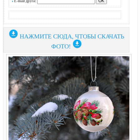
E-mail друга:
НАЖМИТЕ СЮДА, ЧТОБЫ СКАЧАТЬ
ФОТО!