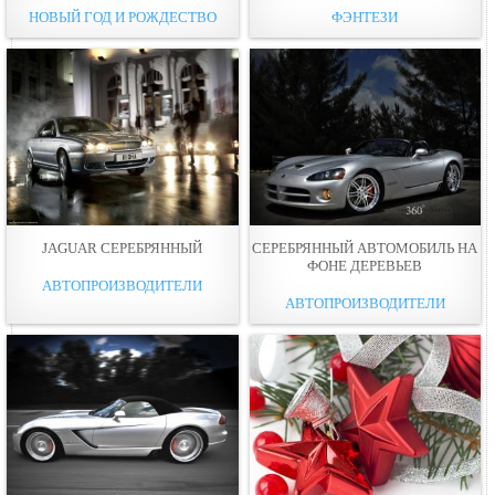
НОВЫЙ ГОД И РОЖДЕСТВО
ФЭНТЕЗИ
JAGUAR СЕРЕБРЯННЫЙ
СЕРЕБРЯННЫЙ АВТОМОБИЛЬ НА
ФОНЕ ДЕРЕВЬЕВ
АВТОПРОИЗВОДИТЕЛИ
АВТОПРОИЗВОДИТЕЛИ