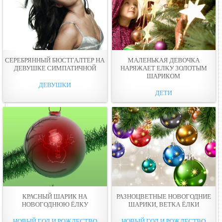
СЕРЕБРЯННЫЙ БЮСТГАЛТЕР НА
МАЛЕНЬКАЯ ДЕВОЧКА
ДЕВУШКЕ СИМПАТИЧНОЙ
НАРЯЖАЕТ ЕЛКУ ЗОЛОТЫМ
ШАРИКОМ
ДЕВУШКИ
ДЕТИ
КРАСНЫЙ ШАРИК НА
РАЗНОЦВЕТНЫЕ НОВОГОДНИЕ
НОВОГОДНЮЮ ЁЛКУ
ШАРИКИ, ВЕТКА ЁЛКИ
НОВЫЙ ГОД И РОЖДЕСТВО
НОВЫЙ ГОД И РОЖДЕСТВО