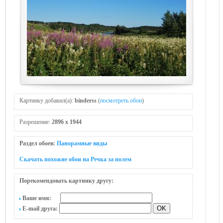
Картинку добавил(а):
binderss
(
посмотреть обои
)
Разрешение:
2896 x 1944
Раздел обоев:
Панорамные виды
Скачать похожие обои на Речка за полем
Порекомендовать картинку другу:
Ваше имя:
E-mail друга: