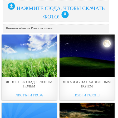
НАЖМИТЕ СЮДА, ЧТОБЫ СКАЧАТЬ
ФОТО!
Похожие обои на Речка за полем:
ЯСНОЕ НЕБО НАД ЗЕЛЕНЫМ
ЯРКА Я ЛУНА НАД ЗЕЛЕНЫМ
ПОЛЕМ
ПОЛЕМ
ЛИСТЬЯ И ТРАВА
ПОЛЯ И ГАЗОНЫ