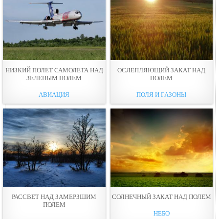
НИЗКИЙ ПОЛЕТ САМОЛЕТА НАД
ОСЛЕПЛЯЮЩИЙ ЗАКАТ НАД
ЗЕЛЕНЫМ ПОЛЕМ
ПОЛЕМ
АВИАЦИЯ
ПОЛЯ И ГАЗОНЫ
РАССВЕТ НАД ЗАМЕРЗШИМ
СОЛНЕЧНЫЙ ЗАКАТ НАД ПОЛЕМ
ПОЛЕМ
НЕБО