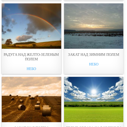
РАДУГА НАД ЖЕЛТО-ЗЕЛЕНЫМ
ЗАКАТ НАД ЗИМНИМ ПОЛЕМ
ПОЛЕМ
НЕБО
НЕБО