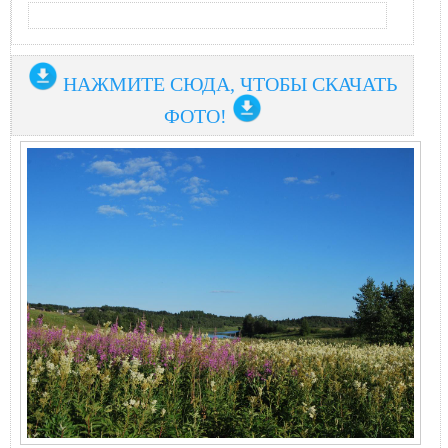
НАЖМИТЕ СЮДА, ЧТОБЫ СКАЧАТЬ
ФОТО!