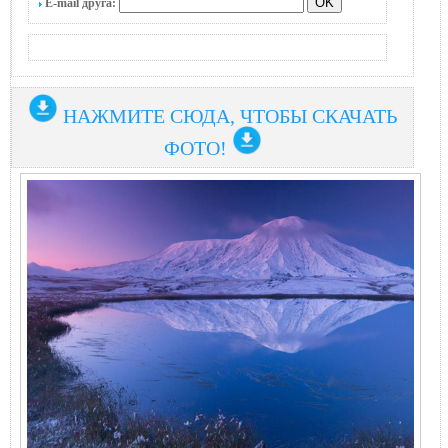
E-mail друга:
НАЖМИТЕ СЮДА, ЧТОБЫ СКАЧАТЬ
ФОТО!