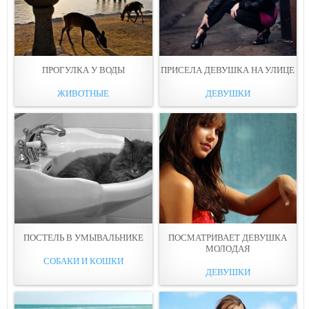
ПРОГУЛКА У ВОДЫ
ПРИСЕЛА ДЕВУШКА НA УЛИЦE
ЖИВОТНЫЕ
ДЕВУШКИ
ПОСТЕЛЬ В УМЫВАЛЬНИКЕ
ПОСМАТРИВАЕТ ДЕВУШКА
МОЛOДАЯ
СОБАКИ И КОШКИ
ДЕВУШКИ