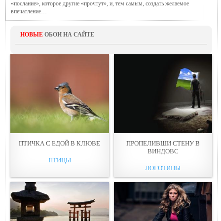
«послание», которое другие «прочтут», и, тем самым, создать желаемое
впечатление…
НОВЫЕ
ОБОИ НА САЙТЕ
ПТИЧКА С ЕДОЙ В КЛЮВE
ПРОПЕЛИВШИ СТЕНУ В
ВИНДОВС
ПТИЦЫ
ЛОГОТИПЫ