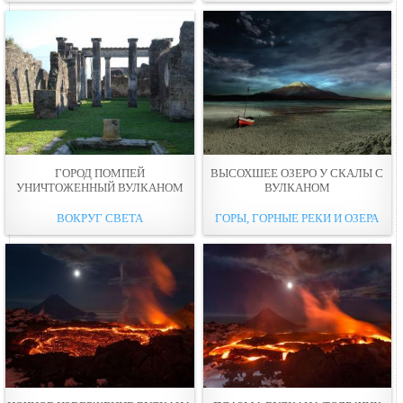
ГОРОД ПОМПЕЙ
ВЫСОХШЕЕ ОЗЕРО У СКАЛЫ С
УНИЧТОЖЕННЫЙ ВУЛКАНОМ
ВУЛКАНОМ
ВОКРУГ СВЕТА
ГОРЫ, ГОРНЫЕ РЕКИ И ОЗЕРА