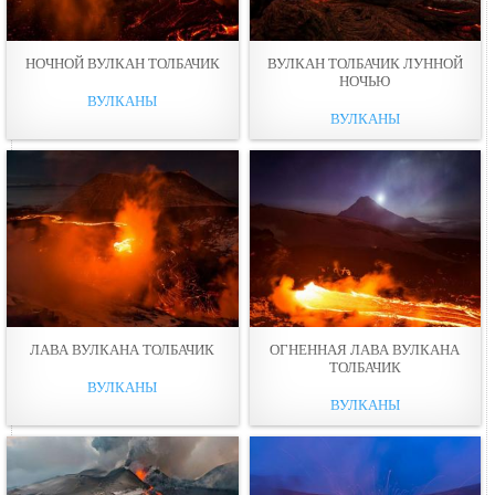
НОЧНОЙ ВУЛКАН ТОЛБАЧИК
ВУЛКАН ТОЛБАЧИК ЛУННОЙ
НОЧЬЮ
ВУЛКАНЫ
ВУЛКАНЫ
ЛАВА ВУЛКАНА ТОЛБАЧИК
ОГНЕННАЯ ЛАВА ВУЛКАНА
ТОЛБАЧИК
ВУЛКАНЫ
ВУЛКАНЫ