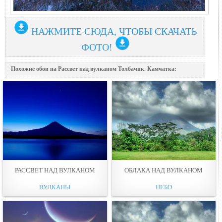
НАЖМИТЕ СЮДА, ЧТОБЫ СКАЧАТЬ
ФОТО!
Похожие обои на Рассвет над вулканом Толбачик. Камчатка:
РАССВЕТ НАД ВУЛКАНОМ
ОБЛАКА НАД ВУЛКАНОМ
ВУЛКАНЫ
НЕБО