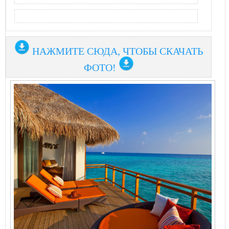
НАЖМИТЕ СЮДА, ЧТОБЫ СКАЧАТЬ
ФОТО!