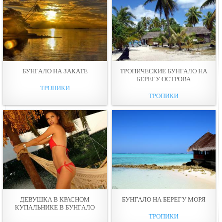
БУНГАЛО НА ЗАКАТЕ
ТРОПИЧЕСКИЕ БУНГАЛО НА
БЕРЕГУ ОСТРОВА
ТРОПИКИ
ТРОПИКИ
ДЕВУШКА В КРАСНОМ
БУНГАЛО НА БЕРЕГУ МОРЯ
КУПАЛЬНИКЕ В БУНГАЛО
ТРОПИКИ