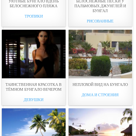
УЮТНЫЕ БУНГАЛО ВДОЛЬ
БЕЛОСНЕЖНЫЕ ПЕСКИ У
БЕЛОСНЕЖНОГО ПЛЯЖА
ПАЛЬМОВЫХ ДЖУНГЛЕЙ И
БУНГАЛ
ТРОПИКИ
РИСОВАННЫЕ
ТАИНСТВЕННАЯ КРАСОТКА В
НЕПЛОХОЙ ВИД НА БУНГАЛО
ТЁМНОМ БУНГАЛО ВЕЧЕРОМ
ДОМА И СТРОЕНИЯ
ДЕВУШКИ