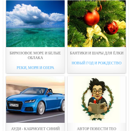
БИРЮЗОВОЕ МОРЕ И БЕЛЫЕ
БАНТИКИ И ШАРЫ ДЛЯ ЁЛКИ
ОБЛАКА
НОВЫЙ ГОД И РОЖДЕСТВО
РЕКИ, МОРЯ И ОЗЕРА
АУДИ - КАБРИОЛЕТ СИНИЙ
АВТОР ПОВЕСТИ ТЕО