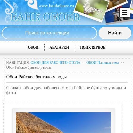
ОБОИ
АВАТАРКИ
ПОПУЛЯРНОЕ
НАВИГАЦИЯ:
ОБОИ ДЛЯ РАБОЧЕГО СТОЛА
>>
ОБОИ Пляжная тема
>>
Обои Райское бунгало у воды
Обои Райское бунгало у воды
Скачать обои для рабочего стола Райское бунгало у воды и
фото