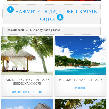
НАЖМИТЕ СЮДА, ЧТОБЫ СКАЧАТЬ
ФОТО!
Похожие обои на Райское бунгало у воды:
РАЙСКИЙ ОСТРОВ - БУНГАЛО,
РАЙСКИЙ ПЛЯЖ С БУНГАЛО
ДЕВУШКА И МОРЕ
ТРОПИКИ
ЛЮДИ, ПРОФЕССИИ