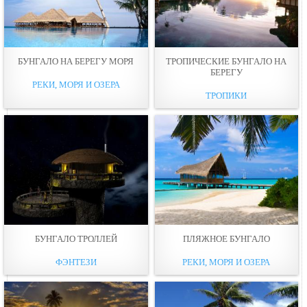
БУНГАЛО НА БЕРЕГУ МОРЯ
ТРОПИЧЕСКИЕ БУНГАЛО НА
БЕРЕГУ
РЕКИ, МОРЯ И ОЗЕРА
ТРОПИКИ
БУНГАЛО ТРОЛЛЕЙ
ПЛЯЖНОЕ БУНГАЛО
ФЭНТЕЗИ
РЕКИ, МОРЯ И ОЗЕРА