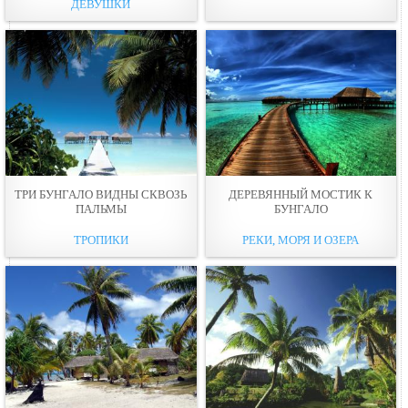
ДЕВУШКИ
ТРИ БУНГАЛО ВИДНЫ СКВОЗЬ
ДЕРЕВЯННЫЙ МОСТИК К
ПАЛЬМЫ
БУНГАЛО
ТРОПИКИ
РЕКИ, МОРЯ И ОЗЕРА