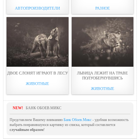
АВТОПРОИЗВОДИТЕЛИ
РАЗНОЕ
ДВОЕ СЛОНЯТ ИГРАЮТ В ЛЕСУ
ЛЬВИЦА ЛЕЖИТ НА ТРАВЕ
ПОЛУОБЕРНУВШИСЬ
ЖИВОТНЫЕ
ЖИВОТНЫЕ
NEW!
БАНК ОБОЕВ.МИКС
Представляем Вашему вниманию
Банк Обоев.Микс
- удобная возможность
выбрать понравившуюся картинку из списка, который составляется
случайным образом
!